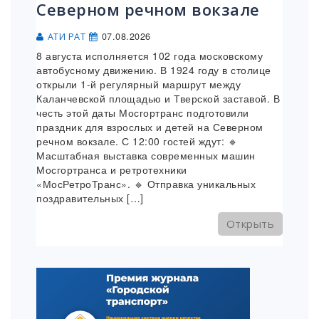
Северном речном вокзале
07.08.2026
АТИ РАТ
8 августа исполняется 102 года московскому
автобусному движению. В 1924 году в столице
открыли 1-й регулярный маршрут между
Каланчевской площадью и Тверской заставой. В
честь этой даты Мосгортранс подготовили
праздник для взрослых и детей на Северном
речном вокзале. С 12:00 гостей ждут: 🔹
Масштабная выставка современных машин
Мосгортранса и ретротехники
«МосРетроТранс». 🔹 Отправка уникальных
поздравительных […]
Открыть