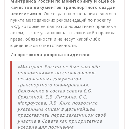
Минтранса России по мониторингу и оценке
качества документов транспортного создан
нелегитимно
. Он создан на основании седьмого
пункта методических рекомендаций по проекту
БКД, которые не являются нормативно-правовым
актом, т.е. не устанавливают какие-либо правила,
права, обязанности и не несут какой-либо
юридической ответственности.
Из протокола допроса свидетеля:
«Минтранс России не был наделён
полномочиями по согласованию
региональных документов
транспортного планирования.
Включение в состав совета Е.О.
Брязгиной, Е.В. Литвина, С.С.
Мокроусова, Я.В. Янко позволило
указанным лицам в дальнейшем
представлять перед заказчиком своё
участие в Совете как приоритетное
условие для получения