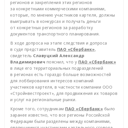
регионов и закрепления этих регионов
за конкретными коммерческими компаниями,
которые, по мнению участников картеля, должны
выигрывать в конкурсах и получать деньги
от конкретных регионов за разработку
документов транспортного планирования.
В ходе допроса на этапе следствия и допроса
в суде представитель
ПАО «Сбербанк»
,
свидетель
Славуцкий Александр
Владимирович
пояснил, что у
ПАО «Сбербанк»
в лице его территориальных подразделений
в регионах есть гораздо больше возможностей
для лоббирования интересов компаний
участников картеля, в частности компании ООО
«Стройнвестпроект», для продвижения их товаров
и услуг на региональные рынки.
Кроме того, сотрудникам
ПАО «Сбербанк»
было
заранее известно, что все регионы Российской
Федерации были разделены между компаниями,
являющимися участниками картельного сговора.