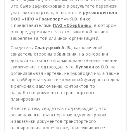
Это было зафиксировано в результате переписки
участников картеля, в частности
руководителя
ООО «НПО «Транспорт»» Я.В. Янко
с представителями
ПАО «Сбербанк»
, в котором
она предупреждает, что тот или иной регион
закреплён за той или иной организацией.
Свидетель
Славуцкий А. В.,
как ключевой
свидетель стороны обвинения, на основании
допроса которого сформировано обвинительное
заключение, подтвердил, что
Луговенко В.В.
не
организовывал картель, не руководил им, а также
не лоббировал участие компаний фигурантов дела
в регионах, заключению контрактов по
разработке документов транспортного
планирования.
Вместе с тем, свидетель подтверждает, что
региональные транспортные администрации
и заказчики документов транспортного
планирования, конечно же, прислушиваются