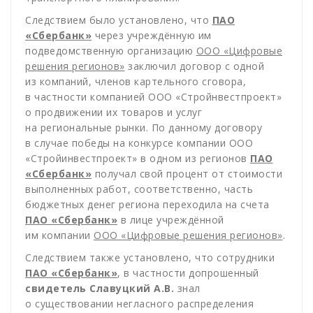
Следствием было установлено, что
ПАО
«Сбербанк»
через учреждённую им
подведомственную организацию
ООО «Цифровые
решения регионов»
заключил договор с одной
из компаний, членов картельного сговора,
в частности компанией ООО «Стройнвестпроект»
о продвижении их товаров и услуг
на региональные рынки. По данному договору
в случае победы на конкурсе компании ООО
«Стройинвестпроект» в одном из регионов
ПАО
«Сбербанк»
получал свой процент от стоимости
выполненных работ, соответственно, часть
бюджетных денег региона переходила на счета
ПАО «Сбербанк»
в лице учреждённой
им компании
ООО «Цифровые решения регионов»
.
Следствием также установлено, что сотрудники
ПАО «Сбербанк»
, в частности допрошенный
свидетель Славуцкий А.В.
знал
о существовании негласного распределения