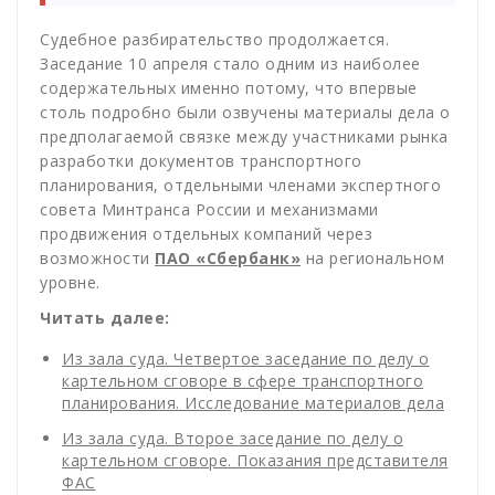
Судебное разбирательство продолжается.
Заседание 10 апреля стало одним из наиболее
содержательных именно потому, что впервые
столь подробно были озвучены материалы дела о
предполагаемой связке между участниками рынка
разработки документов транспортного
планирования, отдельными членами экспертного
совета Минтранса России и механизмами
продвижения отдельных компаний через
возможности
ПАО «Сбербанк»
на региональном
уровне.
Читать далее:
Из зала суда. Четвертое заседание по делу о
картельном сговоре в сфере транспортного
планирования. Исследование материалов дела
Из зала суда. Второе заседание по делу о
картельном сговоре. Показания представителя
ФАС