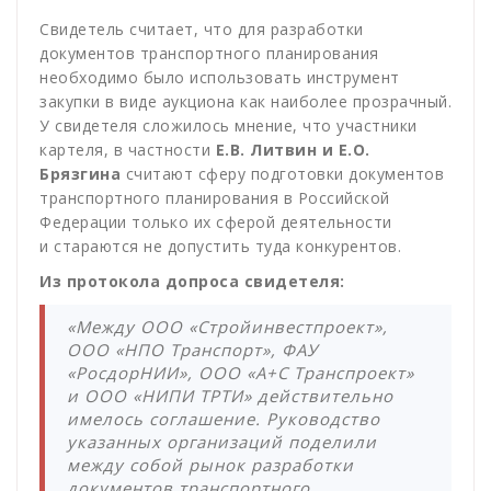
Свидетель считает, что для разработки
документов транспортного планирования
необходимо было использовать инструмент
закупки в виде аукциона как наиболее прозрачный.
У свидетеля сложилось мнение, что участники
картеля, в частности
Е.В. Литвин и Е.О.
Брязгина
считают сферу подготовки документов
транспортного планирования в Российской
Федерации только их сферой деятельности
и стараются не допустить туда конкурентов.
Из протокола допроса свидетеля:
«Между ООО «Стройинвестпроект»,
ООО «НПО Транспорт», ФАУ
«РосдорНИИ», ООО «А+С Транспроект»
и ООО «НИПИ ТРТИ» действительно
имелось соглашение. Руководство
указанных организаций поделили
между собой рынок разработки
документов транспортного