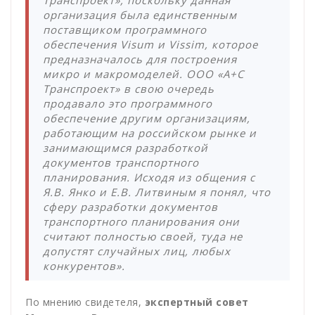
Транспроект», поскольку данная
организация была единственным
поставщиком программного
обеспечения Visum и Vissim, которое
предназначалось для построения
микро и макромоделей. ООО «А+С
Транспроект» в свою очередь
продавало это программного
обеспечение другим организациям,
работающим на российском рынке и
занимающимся разработкой
документов транспортного
планирования. Исходя из общения с
Я.В. Янко и Е.В. Литвиным я понял, что
сферу разработки документов
транспортного планирования они
считают полностью своей, туда не
допустят случайных лиц, любых
конкурентов».
По мнению свидетеля,
экспертный совет