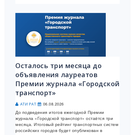
Осталось три месяца до
объявления лауреатов
Премии журнала «Городской
транспорт»
06.08.2026
АТИ РАТ
До подведения итогов ежегодной Премии
журнала «Городской транспорт» остаётся три
месяца. Итоговый рейтинг транспортных систем
российских городов будет опубликован в