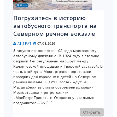
Погрузитесь в историю
автобусного транспорта на
Северном речном вокзале
07.08.2026
АТИ РАТ
8 августа исполняется 102 года московскому
автобусному движению. В 1924 году в столице
открыли 1-й регулярный маршрут между
Каланчевской площадью и Тверской заставой. В
честь этой даты Мосгортранс подготовили
праздник для взрослых и детей на Северном
речном вокзале. С 12:00 гостей ждут: 🔹
Масштабная выставка современных машин
Мосгортранса и ретротехники
«МосРетроТранс». 🔹 Отправка уникальных
поздравительных […]
Открыть