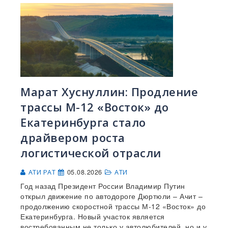
Марат Хуснуллин: Продление
трассы М-12 «Восток» до
Екатеринбурга стало
драйвером роста
логистической отрасли
05.08.2026
АТИ РАТ
АТИ
Год назад Президент России Владимир Путин
открыл движение по автодороге Дюртюли – Ачит –
продолжению скоростной трассы М-12 «Восток» до
Екатеринбурга. Новый участок является
востребованным не только у автолюбителей, но и у