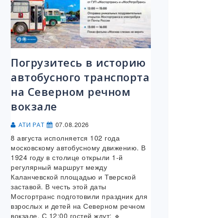
Погрузитесь в историю
автобусного транспорта
на Северном речном
вокзале
07.08.2026
АТИ РАТ
8 августа исполняется 102 года
московскому автобусному движению. В
1924 году в столице открыли 1-й
регулярный маршрут между
Каланчевской площадью и Тверской
заставой. В честь этой даты
Мосгортранс подготовили праздник для
взрослых и детей на Северном речном
вокзале. С 12:00 гостей ждут: 🔹