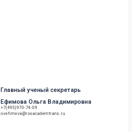
Главный ученый секретарь
Ефимова Ольга Владимировна
+7(495)970-74-09
ovefimova@rosacademtrans..ru