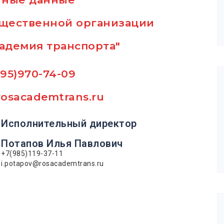
щественной организации
кадемия транспорта"
495)970-74-09
rosacademtrans.ru
Исполнительный директор
Потапов
Илья Павлович
+7(985)119-37-11
i.potapov@rosacademtrans.ru