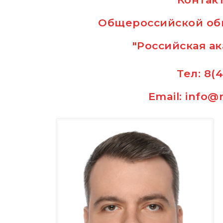
Общероссийской об
"Российская а
Тел: 8(
Email: info@