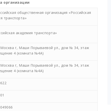
а организации
сийская общественная организация «Российская
я транспорта»
сийская академия транспорта»
 Москва г, Маши Порываевой ул., дом № 34, этаж
ещение 4 (комната №4А)
 Москва г, Маши Порываевой ул., дом № 34, этаж
ещение 4 (комната №4А)
7622
001
1049066