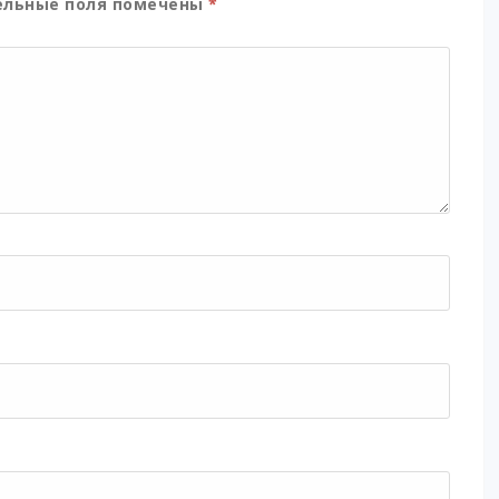
льные поля помечены
*