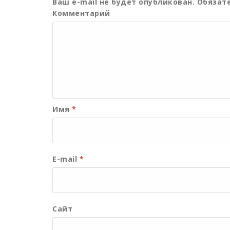
Ваш e-mail не будет опубликован.
Обязате
Комментарий
Имя
*
E-mail
*
Сайт