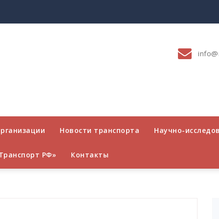
info@
организации
Новости транспорта
Научно-исследо
Транспорт РФ»
Контакты