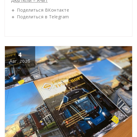
Дюртюли – Ачит
🔹 Поделиться ВКонтакте
🔹 Поделиться в Telegram
4
Авг, 2026