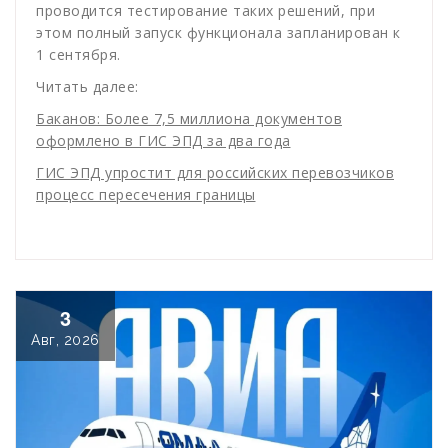
проводится тестирование таких решений, при
этом полный запуск функционала запланирован к
1 сентября.
Читать далее:
Баканов: Более 7,5 миллиона документов
оформлено в ГИС ЭПД за два года
ГИС ЭПД упростит для российских перевозчиков
процесс пересечения границы
3
Авг, 2026