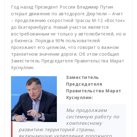
Год назад Президент России Владимир Путин
открыл движение по автодороге Дюртюли – Ачит
– продолжению скоростной трассы М-12 «Восток»
до Екатеринбурга. Новый участок является
востребованным не только у автолюбителей, но и
у бизнеса. Порядка 90% пользователей
проезжают его целиком, что говорит о важном
транзитном значении дороги. Об этом сообщил
Заместитель Председателя Правительства Марат
Хуснуллин.
Заместитель
Председателя
Правительства Марат
Хуснуллин:
Мы продолжаем
системную работу по
комплексному
развитию территорий страны,
включающую укрепление дорожного