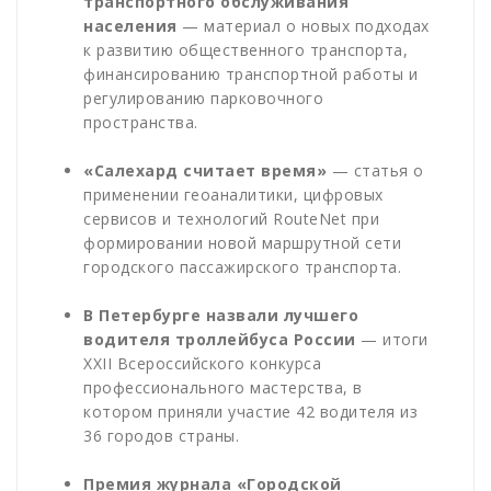
транспортного обслуживания
населения
— материал о новых подходах
к развитию общественного транспорта,
финансированию транспортной работы и
регулированию парковочного
пространства.
«Салехард считает время»
— статья о
применении геоаналитики, цифровых
сервисов и технологий RouteNet при
формировании новой маршрутной сети
городского пассажирского транспорта.
В Петербурге назвали лучшего
водителя троллейбуса России
— итоги
XXII Всероссийского конкурса
профессионального мастерства, в
котором приняли участие 42 водителя из
36 городов страны.
Премия журнала «Городской