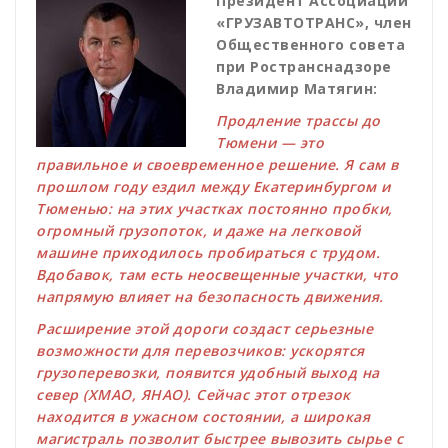
Президент Ассоциации
«ГРУЗАВТОТРАНС», член
Общественного совета
при Ространснадзоре
Владимир Матягин:
Продление трассы до
Тюмени — это
правильное и своевременное решение. Я сам в
прошлом году ездил между Екатеринбургом и
Тюменью: на этих участках постоянно пробки,
огромный грузопоток, и даже на легковой
машине приходилось пробираться с трудом.
Вдобавок, там есть неосвещенные участки, что
напрямую влияет на безопасность движения.
Расширение этой дороги создаст серьезные
возможности для перевозчиков: ускорятся
грузоперевозки, появится удобный выход на
север (ХМАО, ЯНАО). Сейчас этот отрезок
находится в ужасном состоянии, а широкая
магистраль позволит быстрее вывозить сырье с