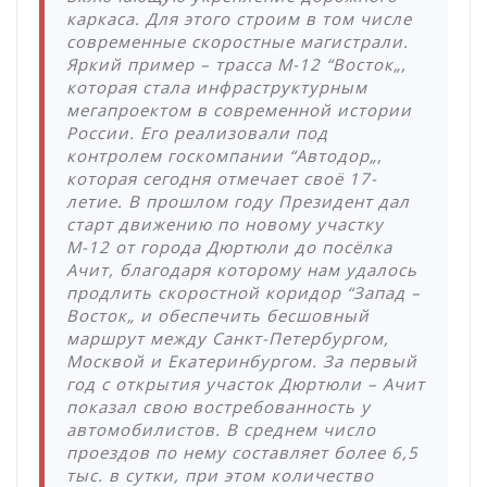
каркаса. Для этого строим в том числе
современные скоростные магистрали.
Яркий пример – трасса М-12 “Восток„,
которая стала инфраструктурным
мегапроектом в современной истории
России. Его реализовали под
контролем госкомпании “Автодор„,
которая сегодня отмечает своё 17-
летие. В прошлом году Президент дал
старт движению по новому участку
М-12 от города Дюртюли до посёлка
Ачит, благодаря которому нам удалось
продлить скоростной коридор “Запад –
Восток„ и обеспечить бесшовный
маршрут между Санкт-Петербургом,
Москвой и Екатеринбургом. За первый
год с открытия участок Дюртюли – Ачит
показал свою востребованность у
автомобилистов. В среднем число
проездов по нему составляет более 6,5
тыс. в сутки, при этом количество