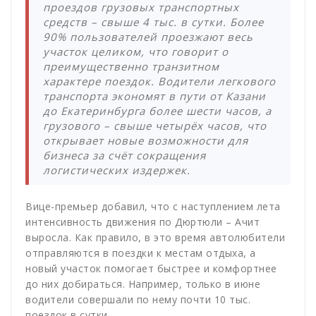
проездов грузовых транспортных
средств – свыше 4 тыс. в сутки. Более
90% пользователей проезжают весь
участок целиком, что говорит о
преимущественно транзитном
характере поездок. Водители легкового
транспорта экономят в пути от Казани
до Екатеринбурга более шести часов, а
грузового – свыше четырёх часов, что
открывает новые возможности для
бизнеса за счёт сокращения
логистических издержек.
Вице-премьер добавил, что с наступлением лета
интенсивность движения по Дюртюли – Ачит
выросла. Как правило, в это время автолюбители
отправляются в поездки к местам отдыха, а
новый участок помогает быстрее и комфортнее
до них добираться. Например, только в июне
водители совершали по нему почти 10 тыс.
поездок в сутки.