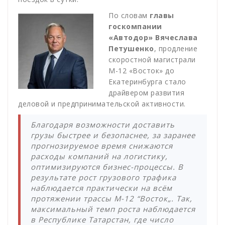
По словам
главы
госкомпании
«Автодор» Вячеслава
Петушенко
, продление
скоростной магистрали
М-12 «Восток» до
Екатеринбурга стало
драйвером развития
деловой и предпринимательской активности.
Благодаря возможности доставить
грузы быстрее и безопаснее, за заранее
прогнозируемое время снижаются
расходы компаний на логистику,
оптимизируются бизнес-процессы. В
результате рост грузового трафика
наблюдается практически на всём
протяжении трассы М-12 “Восток„. Так,
максимальный темп роста наблюдается
в Республике Татарстан, где число