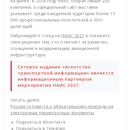
на рынке. В 2026 году НАИС собрал свыше 200
компаний, а официальный сайт выставки
указывает среди ожидаемой аудитории более 15
000 профессиональных посетителей и 300+
делегаций.
Забронируйте стенд на
НАИС 2027
и покажите
свои решения тем, кто отвечает за развитие,
оснащение и модернизацию авиационной
инфраструктуры.
Сетевое издание «Агентство
транспортной информации» является
информационным партнером
мероприятия НАИС 2027.
Читать далее:
Россия готовится к обязательному переходу на
электронные перевозочные документы
🔹 Поделиться ВКонтакте
🔹 Поделиться в Telegram