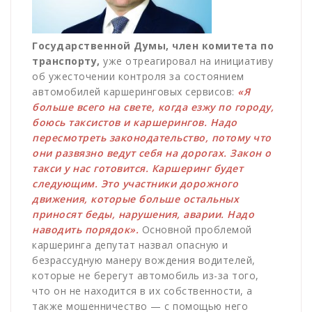
Государственной Думы, член комитета по
транспорту,
уже отреагировал на инициативу
об ужесточении контроля за состоянием
автомобилей каршеринговых сервисов:
«Я
больше всего на свете, когда езжу по городу,
боюсь таксистов и каршерингов. Надо
пересмотреть законодательство, потому что
они развязно ведут себя на дорогах. Закон о
такси у нас готовится. Каршеринг будет
следующим. Это участники дорожного
движения, которые больше остальных
приносят беды, нарушения, аварии. Надо
наводить порядок».
Основной проблемой
каршеринга депутат назвал опасную и
безрассудную манеру вождения водителей,
которые не берегут автомобиль из-за того,
что он не находится в их собственности, а
также мошенничество — с помощью него