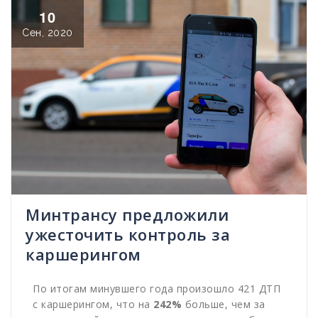
10
Сен, 2020
Минтрансу предложили
ужесточить контроль за
каршерингом
По итогам минувшего года произошло 421 ДТП
с каршерингом, что на
242%
больше, чем за