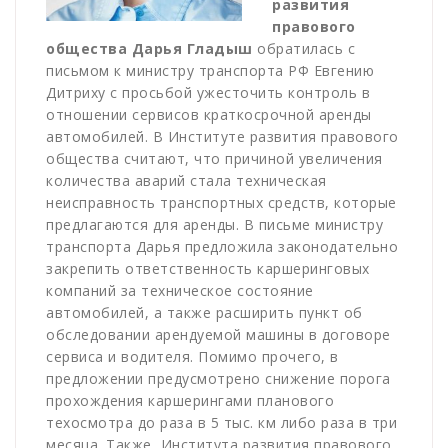
развития
правового
общества Дарья Гладыш
обратилась с
письмом к министру транспорта РФ Евгению
Дитриху с просьбой ужесточить контроль в
отношении сервисов краткосрочной аренды
автомобилей. В Институте развития правового
общества считают, что причиной увеличения
количества аварий стала техническая
неисправность транспортных средств, которые
предлагаются для аренды. В письме министру
транспорта Дарья предложила законодательно
закрепить ответственность каршеринговых
компаний за техническое состояние
автомобилей, а также расширить пункт об
обследовании арендуемой машины в договоре
сервиса и водителя. Помимо прочего, в
предложении предусмотрено снижение порога
прохождения каршерингами планового
техосмотра до раза в 5 тыс. км либо раза в три
месяца. Также, Института развития правового