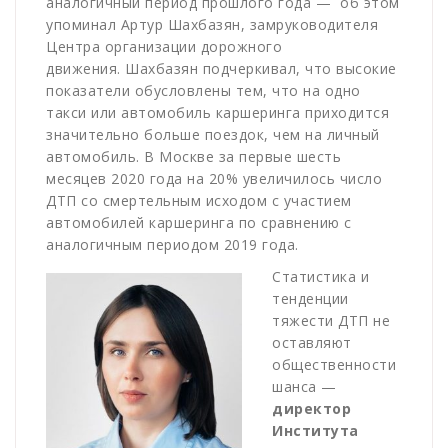
аналогичный период прошлого года — об этом
упоминал Артур Шахбазян, замруководителя
Центра организации дорожного
движения. Шахбазян подчеркивал, что высокие
показатели обусловлены тем, что на одно
такси или автомобиль каршеринга приходится
значительно больше поездок, чем на личный
автомобиль. В Москве за первые шесть
месяцев 2020 года на 20% увеличилось число
ДТП со смертельным исходом с участием
автомобилей каршеринга по сравнению с
аналогичным периодом 2019 года.
Статистика и
тенденции
тяжести ДТП не
оставляют
общественности
шанса —
директор
Института