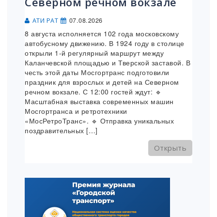
Северном речном вокзале
07.08.2026
АТИ РАТ
8 августа исполняется 102 года московскому
автобусному движению. В 1924 году в столице
открыли 1-й регулярный маршрут между
Каланчевской площадью и Тверской заставой. В
честь этой даты Мосгортранс подготовили
праздник для взрослых и детей на Северном
речном вокзале. С 12:00 гостей ждут: 🔹
Масштабная выставка современных машин
Мосгортранса и ретротехники
«МосРетроТранс». 🔹 Отправка уникальных
поздравительных […]
Открыть