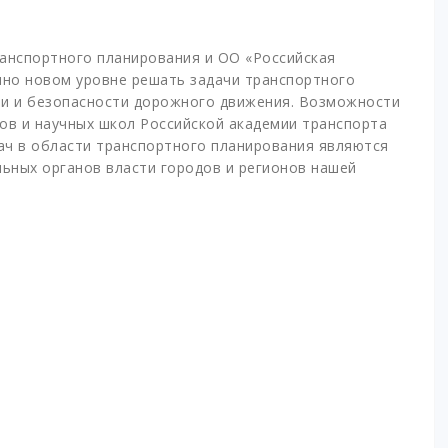
анспортного планирования и ОО «Российская
нно новом уровне решать задачи транспортного
ии и безопасности дорожного движения. Возможности
ов и научных школ Российской академии транспорта
дач в области транспортного планирования являются
ьных органов власти городов и регионов нашей