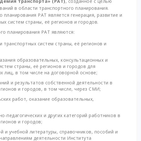
демия транспорта» (РАТ)
, созданное с целью
ваний в области транспортного планирования.
 планирования РАТ является генерация, развитие и
ых систем страны, её регионов и городов.
го планирования РАТ являются:
и транспортных систем страны, её регионов и
азания образовательных, консультационных и
истем страны, её регионов и городов для
 лиц, в том числе на договорной основе;
аний и результатов собственной деятельности в
гионов и городов, в том числе, через СМИ;
ских работ, оказание образовательных,
о-педагогических и других категорий работников в
гионов и городов;
ой и учебной литературы, справочников, пособий и
о направлениям деятельности Института