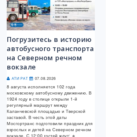
Погрузитесь в историю
автобусного транспорта
на Северном речном
вокзале
07.08.2026
АТИ РАТ
8 августа исполняется 102 года
московскому автобусному движению. В
1924 году в столице открыли 1-й
регулярный маршрут между
Каланчевской площадью и Тверской
заставой. В честь этой даты
Мосгортранс подготовили праздник для
взрослых и детей на Северном речном
вокзале. С 12:00 гостей ждут: 🔹