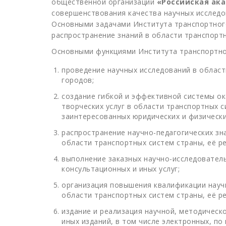
общественной организации
«Российская ака
совершенствования качества научных исследо
Основными задачами Института транспортного
распространение знаний в области транспортн
Основными функциями Института транспортно
проведение научных исследований в област
городов;
создание гибкой и эффективной системы ок
творческих услуг в области транспортных с
заинтересованных юридических и физических
распространение научно-педагогических зн
области транспортных систем страны, её ре
выполнение заказных научно-исследователь
консультационных и иных услуг;
организация повышения квалификации научн
области транспортных систем страны, её ре
издание и реализация научной, методическ
иных изданий, в том числе электронных, п