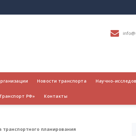
info@
организации
Новости транспорта
Научно-исследо
Транспорт РФ»
Контакты
а транспортного планирования