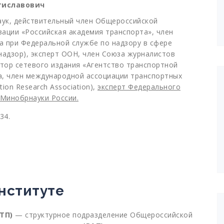
тиславович
аук, действительный член Общероссийской
ации «Российская академия транспорта», член
 при Федеральной службе по надзору в сфере
надзор), эксперт ООН, член Союза журналистов
ктор сетевого издания «Агентство транспортной
а, член международной ассоциации транспортных
ion Research Association),
эксперт Федерального
 Минобрнауки России.
34.
нституте
ТП)
— структурное подразделение Общероссийской