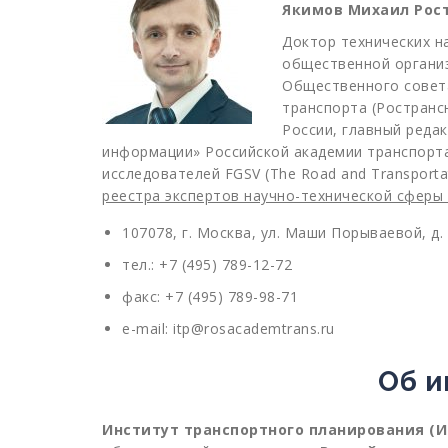
Якимов Михаил Рос
Доктор технических н
общественной организ
Общественного совета
транспорта (Ространс
России, главный реда
информации» Российской академии транспорт
исследователей FGSV (The Road and Transportat
реестра экспертов научно-технической сферы
107078, г. Москва, ул. Маши Порываевой, д. 
тел.: +7 (495) 789-12-72
факс: +7 (495) 789-98-71
e-mail: itp@rosacademtrans.ru
Об и
Институт транспортного планирования (И