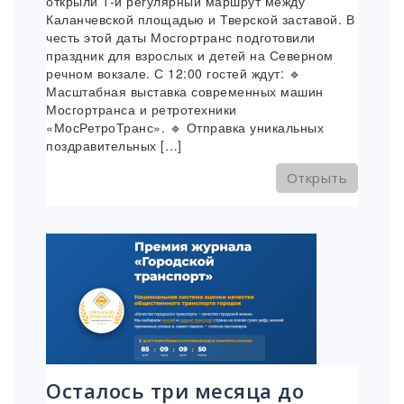
открыли 1-й регулярный маршрут между
Каланчевской площадью и Тверской заставой. В
честь этой даты Мосгортранс подготовили
праздник для взрослых и детей на Северном
речном вокзале. С 12:00 гостей ждут: 🔹
Масштабная выставка современных машин
Мосгортранса и ретротехники
«МосРетроТранс». 🔹 Отправка уникальных
поздравительных […]
Открыть
Осталось три месяца до