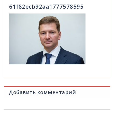
61f82ecb92aa1777578595
Добавить комментарий