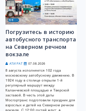
Погрузитесь в историю
автобусного транспорта
на Северном речном
вокзале
07.08.2026
АТИ РАТ
8 августа исполняется 102 года
московскому автобусному движению. В
1924 году в столице открыли 1-й
регулярный маршрут между
Каланчевской площадью и Тверской
заставой. В честь этой даты
Мосгортранс подготовили праздник для
взрослых и детей на Северном речном
вокзале. С 12:00 гостей ждут: 🔹