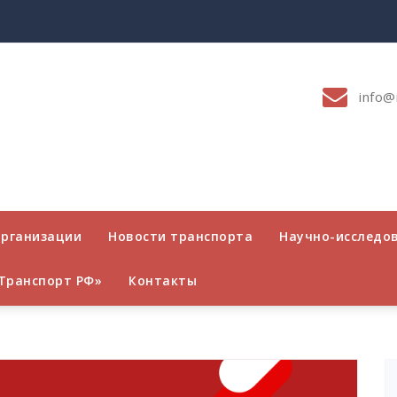
info@
организации
Новости транспорта
Научно-исследо
Транспорт РФ»
Контакты