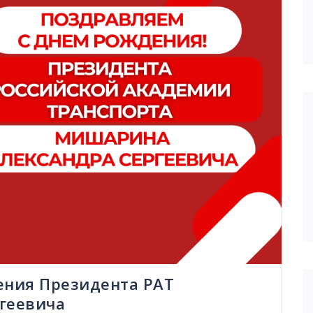
ения Президента РАТ
геевича