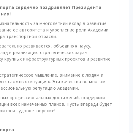
порта сердечно поздравляет Президента
ния!
изнательность за многолетний вклад в развитие
вание её авторитета и укрепление роли Академии
тра транспортной отрасли.
вательно развивается, объединяя науку,
клад в реализацию стратегических задач
у крупных инфраструктурных проектов и развитие
стратегическое мышление, внимание к людям и
ых сложных ситуациях. Эти качества во многом
фессиональную репутацию Академии.
новых профессиональных достижений, поддержки
ции всех намеченных планов. Пусть впереди будет
риносит удовлетворение!
спорта