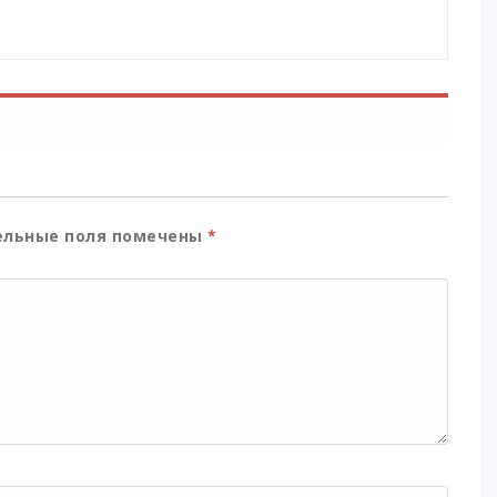
льные поля помечены
*