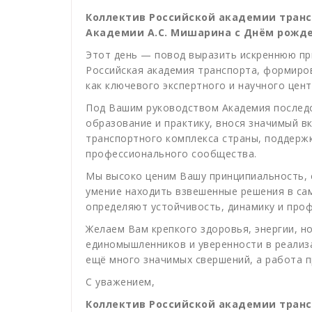
Коллектив Российской академии транс
Академии А.С. Мишарина с Днём рожде
Этот день — повод выразить искреннюю пр
Российская академия транспорта
, формиро
как ключевого экспертного и научного цен
Под Вашим руководством Академия последо
образование и практику, внося значимый в
транспортного комплекса страны, поддержк
профессионального сообщества.
Мы высоко ценим Вашу принципиальность, 
умение находить взвешенные решения в сам
определяют устойчивость, динамику и про
Желаем Вам крепкого здоровья, энергии, 
единомышленников и уверенности в реализа
ещё много значимых свершений, а работа п
С уважением,
Коллектив Российской академии тран