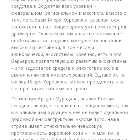
средства в бюджетах всех уровней –
федеральном, региональном и местном. Вместе с
тем, по словам Игоря Коровкина, развиваться
экосистеме в настоящее время уже помогает ряд
драйверов. Главным из них является понимание
необходимости создания конкурентоспособной,
высоко эффективной, в том числе и
экономически, экосистемы. Конечно, есть и ряд
барьеров, препятствующих развитию экосистемы
– это недостаток средств и отсутствие воли в
выполнении принимаемых решений. Однако их, на
взгляд Игоря Коровкина, можно преодолеть – за
счет развития экономики страны.
По мнению Артура Мурадяна, реалии России
сегодня таковы, что, как в настоящий момент, так
и в ближайшем будущем у нее не будет идеальной
дорожной инфраструктуры. «Кроме того, наша
страна имеет относительно невысокую
протяженность дорожной сети – 1,4 млн. км, в
сравнении с ЕС и США (5,3 и 6,6), что существенно