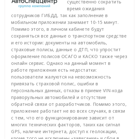
существенно сократить
время ожидания
сотрудников ГИБДД, так как заполнение в
мобильном приложении занимает 10-15 минут.
Помимо этого, в личном кабинете будут
сохраняться все данные о транспортном средстве
и его истории: документы на автомобиль,
страховые полисы, данные о ДТП, что упростит
оформление полисов ОСАГО и КАСКО также через
онлайн сервис. Однако на данный момент в
работе приложения есть недостатки:
пользователи жалуются на невозможность
привязать страховой полис, ошибки в
персональных данных, отказы в приеме VIN-кода
праворульных автомобилей и отсутствие
обратной связи от разработчиков. Помимо этого,
приложение работает не во всех случаях, в связи
с тем, что его функционирование зависит от
многих технических факторов, таких как сигнал
GPS, наличие интернета, доступ к геолокации,
кроме того не исключены «зависание» и сбои в