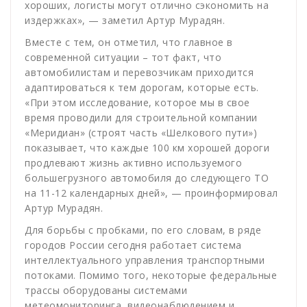
хороших, логисты могут отлично сэкономить на
издержках», — заметил Артур Мурадян.
Вместе с тем, он отметил, что главное в
современной ситуации – тот факт, что
автомобилистам и перевозчикам приходится
адаптироваться к тем дорогам, которые есть.
«При этом исследование, которое мы в свое
время проводили для строительной компании
«Меридиан» (строят часть «Шелкового пути»)
показывает, что каждые 100 км хорошей дороги
продлевают жизнь активно используемого
большегрузного автомобиля до следующего ТО
на 11-12 календарных дней», — проинформировал
Артур Мурадян.
Для борьбы с пробками, по его словам, в ряде
городов России сегодня работает система
интеллектуального управления транспортными
потоками. Помимо того, некоторые федеральные
трассы оборудованы системами
метеомониторинга, видеонаблюдением и