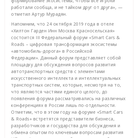
формирование экосистемы, чтобы все игроки
работали сообща, и не тайком друг от друга», —
отметил Артур Мурадян.
Напомним, что 24 октября 2019 года в отеле
«Хилтон Гарден Инн Москва Красносельская»
состоится
III Федеральный форум «Smart Cars &
Roads – цифровая трансформация экосистемы
«автомобиль-дорога» в Российской
Федерации».
Данный форум представляет собой
площадку для обсуждения вопросов развития
автотранспортных средств с элементами
искусственного интеллекта и интеллектуальных
транспортных систем, которые, несмотря на то,
что являются частями единого целого, до
появления форума рассматривались на различных
конференциях в России лишь по-отдельности.
Отметим, что в этом году на форуме «Smart Cars
& Roads» встретятся представители бизнеса,
разработчиков и государства для обсуждения и
обмена опытом по ключевым вопросам развития