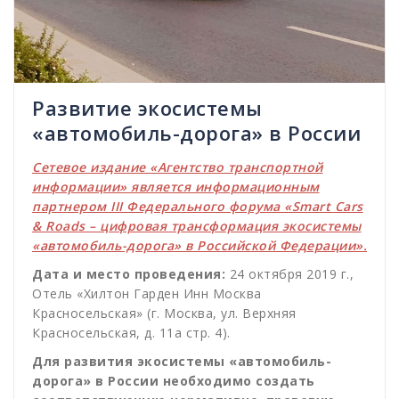
Развитие экосистемы
«автомобиль-дорога» в России
Сетевое издание «Агентство транспортной
информации» является информационным
партнером III Федерального форума «Smart Cars
& Roads – цифровая трансформация экосистемы
«автомобиль-дорога» в Российской Федерации».
Дата и место проведения:
24 октября 2019 г.,
Отель «Хилтон Гарден Инн Москва
Красносельская» (г. Москва, ул. Верхняя
Красносельская, д. 11a стр. 4).
Для развития экосистемы «автомобиль-
дорога» в России необходимо создать