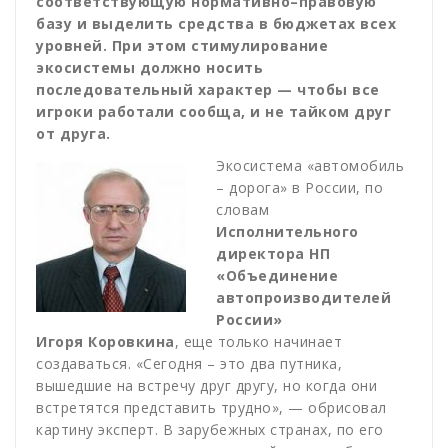
соответствующую нормативно–правовую
базу и выделить средства в бюджетах всех
уровней. При этом стимулирование
экосистемы должно носить
последовательный характер — чтобы все
игроки работали сообща, и не тайком друг
от друга.
Экосистема «автомобиль
– дорога» в России, по
словам
Исполнительного
директора НП
«Объединение
автопроизводителей
России»
Игоря Коровкина
, еще только начинает
создаваться. «Сегодня – это два путника,
вышедшие на встречу друг другу, но когда они
встретятся представить трудно», — обрисовал
картину эксперт. В зарубежных странах, по его