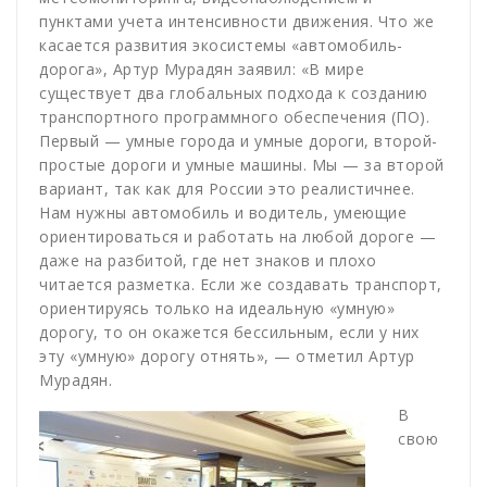
пунктами учета интенсивности движения. Что же
касается развития экосистемы «автомобиль-
дорога», Артур Мурадян заявил: «В мире
существует два глобальных подхода к созданию
транспортного программного обеспечения (ПО).
Первый — умные города и умные дороги, второй-
простые дороги и умные машины. Мы — за второй
вариант, так как для России это реалистичнее.
Нам нужны автомобиль и водитель, умеющие
ориентироваться и работать на любой дороге —
даже на разбитой, где нет знаков и плохо
читается разметка. Если же создавать транспорт,
ориентируясь только на идеальную «умную»
дорогу, то он окажется бессильным, если у них
эту «умную» дорогу отнять», — отметил Артур
Мурадян.
В
свою