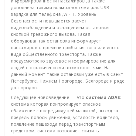
информированности пассажиров ,а также
дополнена такими возможностями ,как USB-
зарядка для телефона ,Wi-Fi . Уровень
Безопасности повышается засчет
видеонаблюдения и оснащением остановки
кнопкой тревожного вызова. Такая
оборудованная остановка информирует
пассажиров о времени прибытия того или иного
вида общественного транспорта. Также
предусмотрено звуковое информирование для
людей с ограниченными возможностями. На
данный момент такие остановки уже есть в Санкт-
Петербурге, Нижнем Новгороде, Белгороде и ряде
др. городов.
Следующее нововведение — это
система ADAS
:
система которая контролирует опасное
сближение с впередиидущей машиной, выход за
пределы полосы движения, усталость водителя,
появление пешехода перед транспортным
средством, система позволяет снизить