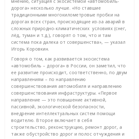
мнению, ситуация с экосистемой «автомобиль-
дорога» несколько лучше. «Но ставшие
традиционными многокилометровые пробки на
дорогах всех стран, происходящие из-за аварий в
сложных природно-климатических условиях (снег,
лёд, туман и т.д.), говорят о том, что и там
система пока далека от совершенства», — указал
Игорь Коровкин.
Говоря о том, как развивается экосистема
«автомобиль – дорога» в России, он заметил, что
ее развитие происходит, соответственно, по двум
направлениям – по направлению
совершенствования автомобиля и направлению
совершенствования инфраструктуры. «Первое
направление — это повышение активной,
пассивной, экологической безопасности,
внедрение интеллектуальных систем помощи
водителю. Второе включает в себя
строительство, реконструкцию, ремонт дорог, а
также обустройство дорог и полос отчуждения и