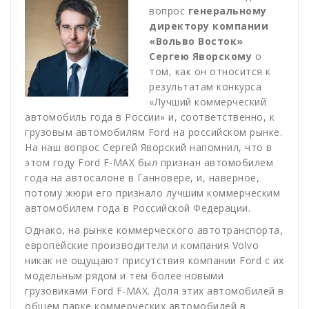
вопрос
генеральному
директору компании
«Вольво Восток»
Сергею Яворскому
о
том, как он относится к
результатам конкурса
«Лучший коммерческий
автомобиль года в России» и, соответственно, к
грузовым автомобилям Ford на российском рынке.
На наш вопрос Сергей Яворский напомнил, что в
этом году Ford F-MAX был признан автомобилем
года на автосалоне в Ганновере, и, наверное,
потому жюри его признало лучшим коммерческим
автомобилем года в Российской Федерации.
Однако, на рынке коммерческого автотранспорта,
европейские производители и компания Volvo
никак не ощущают присутствия компании Ford с их
модельным рядом и тем более новыми
грузовиками Ford F-MAX. Доля этих автомобилей в
общем парке коммерческих автомобилей в