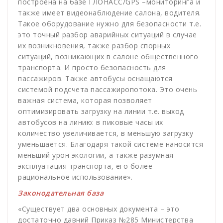
построена на базе ГЛОНАСС/GPS –мониторинга и
также имеет видеонаблюдение салона, водителя.
Такое оборудование нужно для безопасности т.е.
это точный разбор аварийных ситуаций в случае
их возникновения, также разбор спорных
ситуаций, возникающих в салоне общественного
транспорта. И просто безопасность для
пассажиров. Также автобусы оснащаются
системой подсчета пассажиропотока. Это очень
важная система, которая позволяет
оптимизировать загрузку на линии т.е. выход
автобусов на линию: в пиковые часы их
количество увеличивается, в меньшую загрузку
уменьшается. Благодаря такой системе наносится
меньший урон экологии, а также разумная
эксплуатация транспорта, его более
рациональное использование».
Законодательная база
«Существует два основных документа – это
достаточно давний Приказ №285 Министерства