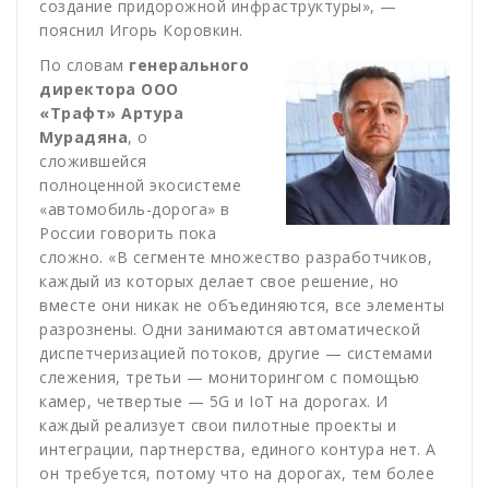
создание придорожной инфраструктуры», —
пояснил Игорь Коровкин.
По словам
генерального
директора ООО
«Трафт» Артура
Мурадяна
, о
сложившейся
полноценной экосистеме
«автомобиль-дорога» в
России говорить пока
сложно. «В сегменте множество разработчиков,
каждый из которых делает свое решение, но
вместе они никак не объединяются, все элементы
разрознены. Одни занимаются автоматической
диспетчеризацией потоков, другие — системами
слежения, третьи — мониторингом с помощью
камер, четвертые — 5G и IoT на дорогах. И
каждый реализует свои пилотные проекты и
интеграции, партнерства, единого контура нет. А
он требуется, потому что на дорогах, тем более