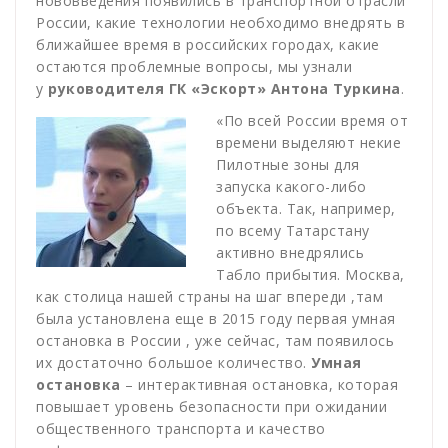
нововведения появились в транспортной отрасли
России, какие технологии необходимо внедрять в
ближайшее время в российских городах, какие
остаются проблемные вопросы, мы узнали
у
руководителя ГК «Эскорт» Антона Туркина
.
«По всей России время от
времени выделяют некие
Пилотные зоны для
запуска какого-либо
объекта. Так, например,
по всему Татарстану
активно внедрялись
Табло прибытия. Москва,
как столица нашей страны на шаг впереди ,там
была установлена еще в 2015 году первая умная
остановка в России , уже сейчас, там появилось
их достаточно большое количество.
Умная
остановка
– интерактивная остановка, которая
повышает уровень безопасности при ожидании
общественного транспорта и качество