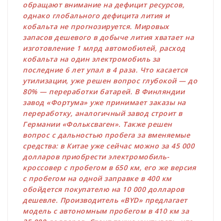
обращают внимание на дефицит ресурсов,
однако глобального дефицита лития и
кобальта не прогнозируется. Мировых
запасов дешевого в добыче лития хватает на
изготовление 1 млрд автомобилей, расход
кобальта на один электромобиль за
последние 6 лет упал в 4 раза. Что касается
утилизации, уже решен вопрос глубокой — до
80% — переработки батарей. В Финляндии
завод «Фортума» уже принимает заказы на
переработку, аналогичный завод строит в
Германии «Фольксваген». Также решен
вопрос с дальностью пробега за вменяемые
средства: в Китае уже сейчас можно за 45 000
долларов приобрести электромобиль-
кроссовер с пробегом в 650 км, его же версия
с пробегом на одной заправке в 400 км
обойдется покупателю на 10 000 долларов
дешевле. Производитель «BYD» предлагает
модель с автономным пробегом в 410 км за