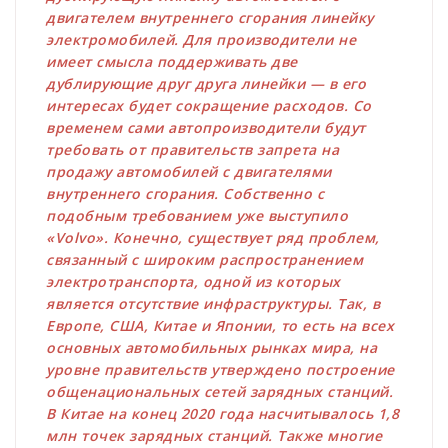
двигателем внутреннего сгорания линейку
электромобилей. Для производители не
имеет смысла поддерживать две
дублирующие друг друга линейки — в его
интересах будет сокращение расходов. Со
временем сами автопроизводители будут
требовать от правительств запрета на
продажу автомобилей с двигателями
внутреннего сгорания. Собственно с
подобным требованием уже выступило
«Volvo». Конечно, существует ряд проблем,
связанный с широким распространением
электротранспорта, одной из которых
является отсутствие инфраструктуры. Так, в
Европе, США, Китае и Японии, то есть на всех
основных автомобильных рынках мира, на
уровне правительств утверждено построение
общенациональных сетей зарядных станций.
В Китае на конец 2020 года насчитывалось 1,8
млн точек зарядных станций. Также многие