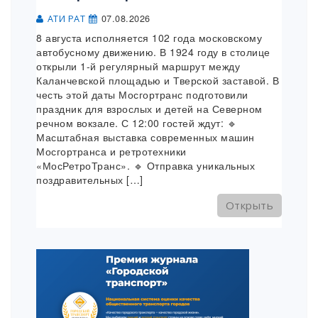
07.08.2026
АТИ РАТ
8 августа исполняется 102 года московскому
автобусному движению. В 1924 году в столице
открыли 1-й регулярный маршрут между
Каланчевской площадью и Тверской заставой. В
честь этой даты Мосгортранс подготовили
праздник для взрослых и детей на Северном
речном вокзале. С 12:00 гостей ждут: 🔹
Масштабная выставка современных машин
Мосгортранса и ретротехники
«МосРетроТранс». 🔹 Отправка уникальных
поздравительных […]
Открыть