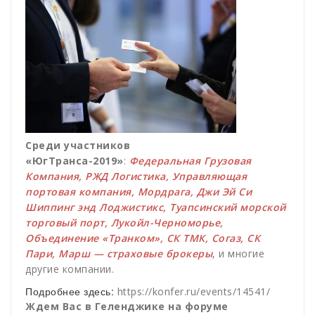
Среди участников
«ЮгТранса-2019»
:
Федеральная Грузовая
Компания, РЖД Логистика,
Управляющая
портовая компания, Мордрага, Джи Эй Си
Шиппинг энд Лоджистикс, Туапсинский морской
торговый порт, Лукойл-Черноморье,
Объединение «Транком», СК ТМК, Согаз, СК
Пари,
Марш — страховые брокеры
, и многие
другие компании.
Подробнее здесь:
https://konfer.ru/events/14541/
Ждем Вас в Геленджике на форуме