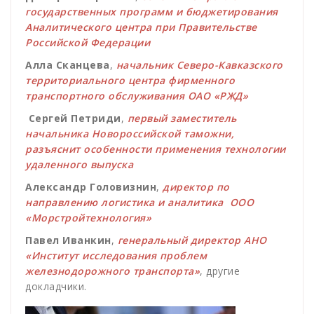
государственных программ и бюджетирования
Аналитического центра при Правительстве
Российской Федерации
Алла Сканцева
,
начальник Северо-Кавказского
территориального центра фирменного
транспортного обслуживания ОАО «РЖД»
Сергей
Петриди
,
первый заместитель
начальника Новороссийской таможни,
разъяснит особенности применения технологии
удаленного выпуска
Александр
Головизнин
,
директор по
направлению логистика и аналитика ООО
«Морстройтехнология»
Павел
Иванкин
,
генеральный директор АНО
«Институт исследования проблем
железнодорожного транспорта»
, другие
докладчики.