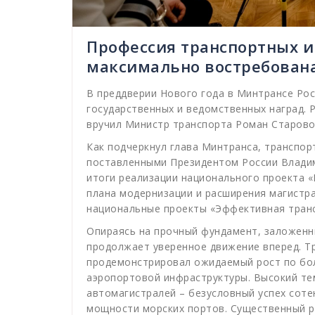
Профессия транспортных 
максимально востребован
В преддверии Нового года в Минтрансе Ро
государственных и ведомственных наград. 
вручил Министр транспорта Роман Старово
Как подчеркнул глава Минтранса, транспор
поставленными Президентом России Влади
итоги реализации национального проекта 
плана модернизации и расширения магистр
национальные проекты «Эффективная транс
Опираясь на прочный фундамент, заложенн
продолжает уверенное движение вперед. Тр
продемонстрировал ожидаемый рост по бо
аэропортовой инфраструктуры. Высокий те
автомагистралей – безусловный успех сот
мощности морских портов. Существенный р