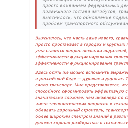
просто вливанием федеральных ден
подвижного состава автобусов, тра
выяснилось, что обновление подвиж
проблем транспортного обслуживан
Выяснилось, что часть даже нового, срав
просто простаивает в городах и крупных 
угла ставится вопрос нехватки водителей,
эффективности функционирования транспо
эффективности функционирования трансп
Здесь опять же можно вспомнить выражен
о российской беде — дураках и дорогах. 
слово транспорт. Мне представляется, чт
способного сформировать эффективную с
значительно сложнее, чем инженера по с
чисто технологических вопросов и техно
обладать дорожный строитель, транспор
более широким спектром знаний в различ
должен хорошо разбираться в технически