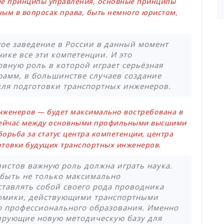
ые принципы управления, основные принципы
ым в вопросах права, быть немного юристом,
ное заведение в России в данный момент
ике все эти компетенции. И это
овную роль в которой играет серьёзная
рамм, в большинстве случаев создание
ля подготовки транспортных инженеров.
нженеров — будет максимально востребована в
 сейчас между основными профильными высшими
орьба за статус центра компетенции, центра
отовки будущих транспортных инженеров.
листов важную роль должна играть наука.
 быть не только максимально
тавлять собой своего рода проводника
омики, действующими транспортными
о профессионального образования. Именно
ирующие новую методическую базу для