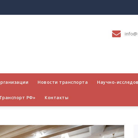
info@
организации
Новости транспорта
Научно-исследо
Транспорт РФ»
Контакты