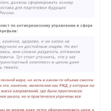
плин, должны сформировать основу
состава для подготовки будущих
России.
алист по антикризисному управлению в сфере
Арефьев:
, конечно, здорово, и ни капли не
 вручили их достойным людям. Но вот
боюсь, мне сложно разделить оптимизм
вича. Тут стоит уточнить, что у нас
транспортный комплекс» в целом даже
ь тяжело.
в полной мере, но хоть в каком-то объеме смогли
 это, конечно, монополии как РЖД, у которых на
ь масса направлений, где была практически
ая школа, но и практически утрачены все
 мы не можем даже четко сформулировать цели, к