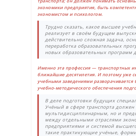
транспорта; он должен понимать основн
экономики предприятия, быть компетентн
экономистом и психологом.
Трудно сказать, какое высшее учеб
реализует в своём будущем выпускн
действительно сложная задача, осн
переработка образовательных прог
новых образовательных программ д
Именно эта профессия — транспортных и
ближайшие десятилетия. И поэтому уже
учебными заведениями разворачивается б
учебно-методического обеспечения подг
В деле подготовки будущих специа
Учёный в сфере транспорта должен
мультидисциплинарным, но и предс
между отдельными отраслями экон
предприятиями и системой высшег
такие практикующие учёные, форм