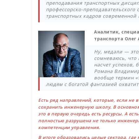
преподавания транспортных дисци
профессорско-преподавательского 
транспортных кадров современной 
Аналитик, специ
транспорта Олег 
Ну, медали — это
сомневаюсь, что
насчет успехов, 
Романа Владимиро
вообще термин «
людям с богатой фантазией охватит
Есть ряд направлений, которые, если не 
сохранить инженерную школу. В основном
это в первую очередь есть ресурсы. А ест
полностью разрушена не только инженерн
компетенции управления.
В итоге образовались целые сектора, где