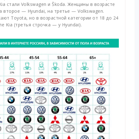
ia стали Volkswagen и Škoda. Женщины в возрасте
на второе — Hyundai, на третье — Volkswagen.
т Toyota, но в возрастной категории от 18 до 24
е Kia (третья строчка — у Hyundai).