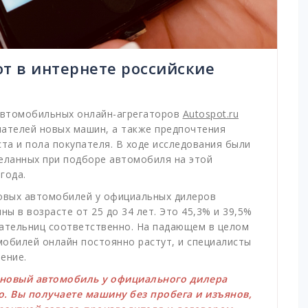
т в интернете российские
 автомобильных онлайн-агрегаторов
Autospot.ru
пателей новых машин, а также предпочтения
та и пола покупателя. В ходе исследования были
деланных при подборе автомобиля на этой
года.
овых автомобилей у официальных дилеров
ы в возрасте от 25 до 34 лет. Это 45,3% и 39,5%
пательниц соответственно. На падающем в целом
обилей онлайн постоянно растут, и специалисты
ение.
 новый автомобиль у официального дилера
о. Вы получаете машину без пробега и изъянов,