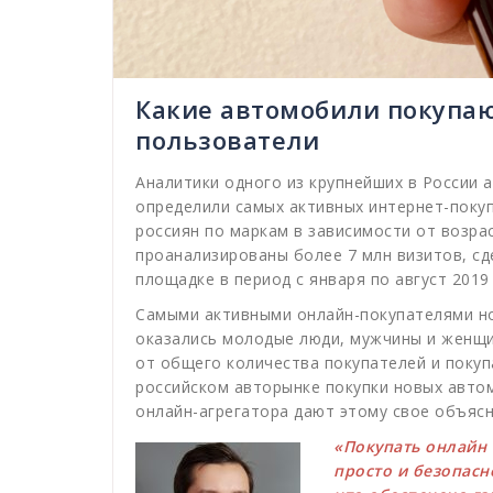
Какие автомобили покупаю
пользователи
Аналитики одного из крупнейших в России
определили самых активных интернет-поку
россиян по маркам в зависимости от возрас
проанализированы более 7 млн визитов, с
площадке в период с января по август 2019 
Самыми активными онлайн-покупателями н
оказались молодые люди, мужчины и женщин
от общего количества покупателей и поку
российском авторынке покупки новых автом
онлайн-агрегатора дают этому свое объясн
«Покупать онлайн
просто и безопасн