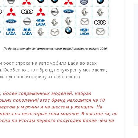
и рост спроса на автомобили Lada во всех
а. Особенно этот бренд популярен у молодежи,
лет упорно игнорируют в интернете
, более современных моделей, набрал
рших поколений этот бренд находится на 10
вертом у мужчин и на шестом у женщин. На
роса на некоторые свои модели. В частности, по
осли по итогам первого полугодия более чем на