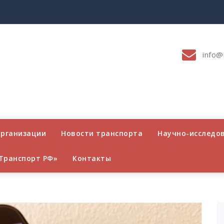
info@
организации
Новости транспорта
Научно-исследо
Транспорт РФ»
Контакты