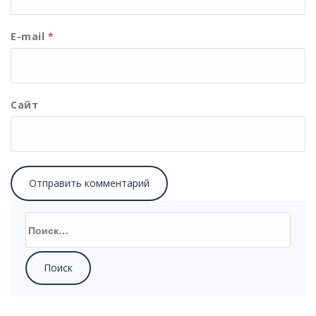
E-mail
*
Сайт
Найти: