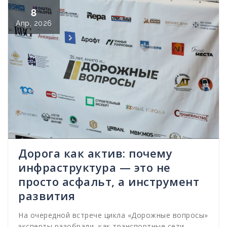
8
Апр, 2026
Дорога как актив: почему
инфраструктура — это не
просто асфальт, а инструмент
развития
На очередной встрече цикла «Дорожные вопросы»
эксперты разобрали, как транспортные сети