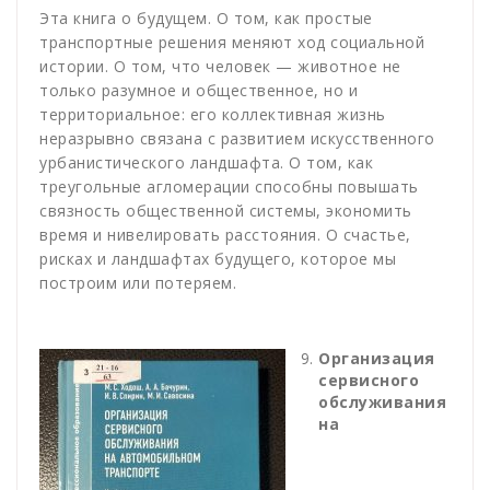
Эта книга о будущем. О том, как простые
транспортные решения меняют ход социальной
истории. О том, что человек — животное не
только разумное и общественное, но и
территориальное: его коллективная жизнь
неразрывно связана с развитием искусственного
урбанистического ландшафта. О том, как
треугольные агломерации способны повышать
связность общественной системы, экономить
время и нивелировать расстояния. О счастье,
рисках и ландшафтах будущего, которое мы
построим или потеряем.
Организация
сервисного
обслуживания
на