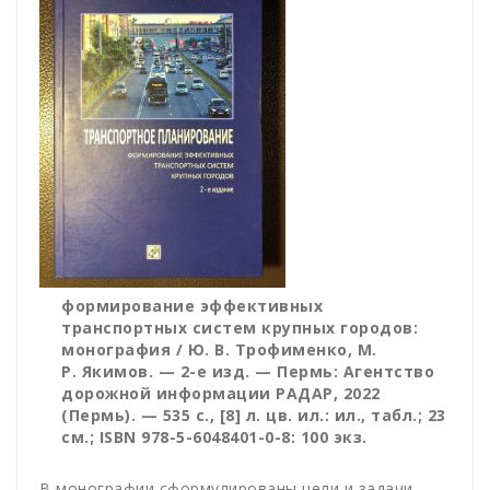
формирование эффективных
транспортных систем крупных городов:
монография / Ю. В. Трофименко, М.
Р. Якимов. — 2-е изд. — Пермь: Агентство
дорожной информации РАДАР, 2022
(Пермь). — 535 с., [8] л. цв. ил.: ил., табл.; 23
см.; ISBN 978-5-6048401-0-8: 100 экз.
В монографии сформулированы цели и задачи