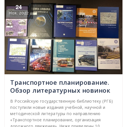
24
Ноя, 2022
Транспортное планирование.
Обзор литературных новинок
В Российскую государственную библиотеку (РГБ)
поступили новые издания учебной, научной и
методической литературы по направлению
«Транспортное планирование, организация
дорожного движения». Ниже приведены 10