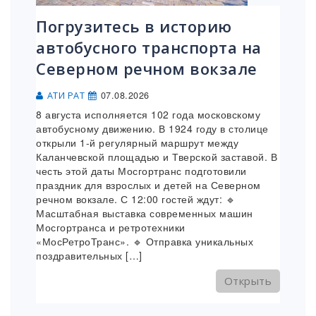
Погрузитесь в историю
автобусного транспорта на
Северном речном вокзале
07.08.2026
АТИ РАТ
8 августа исполняется 102 года московскому
автобусному движению. В 1924 году в столице
открыли 1-й регулярный маршрут между
Каланчевской площадью и Тверской заставой. В
честь этой даты Мосгортранс подготовили
праздник для взрослых и детей на Северном
речном вокзале. С 12:00 гостей ждут: 🔹
Масштабная выставка современных машин
Мосгортранса и ретротехники
«МосРетроТранс». 🔹 Отправка уникальных
поздравительных […]
Открыть