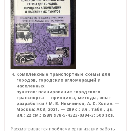
Комплексные транспортные схемы для
городов, городских агломераций и
населенных
пунктов: планирование городского
транспорта — принципы, методы, опыт
разработки / М. В. Немчинов, А. С. Холин. —
Москва: АСВ, 2021. — 289 с.: ил., табл., цв.
ил.; 22 см.; ISBN 978-5-4323-0394-3: 500 экз.
Рассматривается проблема организации работы