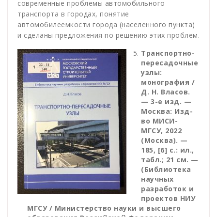
современные проблемы автомобильного
транспорта в городах, понятие
автомобилеемкости города (населенного пункта)
и сделаны предложения по решению этих проблем.
Транспортно-
пересадочные
узлы:
монография /
Д. Н. Власов.
— 3-е изд. —
Москва: Изд-
во МИСИ-
МГСУ, 2022
(Москва). —
185, [6] с.: ил.,
табл.; 21 см. —
(Библиотека
научных
разработок и
проектов НИУ
МГСУ / Министерство науки и высшего