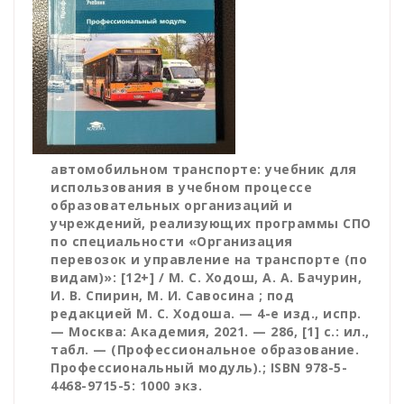
автомобильном транспорте: учебник для
иcпользования в учебном процессе
образовательных организаций и
учреждений, реализующих программы СПО
по специальности «Организация
перевозок и управление на транспорте (по
видам)»: [12+] / М. С. Ходош, А. А. Бачурин,
И. В. Спирин, М. И. Савосина ; под
редакцией М. С. Ходоша. — 4-е изд., испр.
— Москва: Академия, 2021. — 286, [1] с.: ил.,
табл. — (Профессиональное образование.
Профессиональный модуль).; ISBN 978-5-
4468-9715-5: 1000 экз.