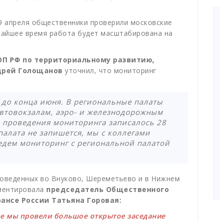
29 апреля общественники проверили московские
жайшее время работа будет масштабирована на
П РФ по территориальному развитию,
дрей Голощанов
уточнил, что мониторинг
 до конца июня. В региональные палаты
 автовокзалам, аэро- и железнодорожным
я проведения мониторинга записалось 28
палата не запишется, мы с коллегами
ведем мониторинг с региональной палатой
роведенных во Внуково, Шереметьево и в Нижнем
ментировала
председатель Общественного
ансе России Татьяна Горовая:
е мы провели большое открытое заседание