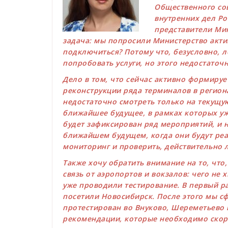
Общественного сов
внутренних дел Ро
представители Мин
задача: мы попросили Министерство акти
подключиться? Потому что, безусловно, л
попробовать услуги, но этого недостаточн
Дело в том, что сейчас активно формиру
реконструкции ряда терминалов в региона
недостаточно смотреть только на текущу
ближайшее будущее, в рамках которых уже
будет зафиксирован ряд мероприятий, и н
ближайшем будущем, когда они будут ре
мониторинг и проверить, действительно 
Также хочу обратить внимание на то, чт
связь от аэропортов и вокзалов: чего не 
уже проводили тестирование. В первый раз
посетили Новосибирск. После этого мы с
протестирован во Внуково, Шереметьево 
рекомендации, которые необходимо скор