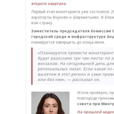
второго квартала.
Первый этап мониторинга уже состоялся: 
аэропорты Внуково и Шереметьево. В бли
всю страну.
Заместитель председателя Комиссии О
городской среде и инфраструктуре Ан
планируется завершить до конца июня.
«Планируется провести мониторинг
будет разослано три чек-листа: по
вокзалам. На сегодняшний день дл
региональных палат. Если какая-то 
вылетим в этот регион и сами про
или без нее», — рассказал он.
Итоги проверок, п
Новгороде проком
совета при Минтр
На прошлой недел