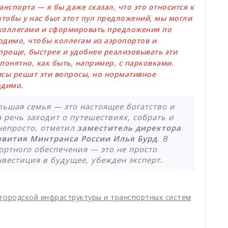
анспорта — я бы даже сказал, что это относится к
чтобы у нас был этот пул предложений, мы могли
 коллегами и сформировать предложения по
димо, чтобы коллегам из аэропортов и
роще, быстрее и удобнее реализовывать эти
понятно, как быть, например, с парковками.
сы решат эти вопросы, но нормативное
одимо.
льшая семья — это настоящее богатство и
а речь заходит о путешествиях, собрать и
непросто, отметил
заместитель директора
звития Минтранса России Илья Бурд
. В
ортного обеспечения — это не просто
нвестиция в будущее, убежден эксперт.
городской инфраструктуры и транспортных систем