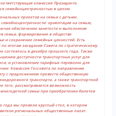
 соответствующая комиссия Президента
ся семейноцентричностью в целом.
ональных проектов на семьи с детьми.
 семейноцентричности: ориентация на семью,
ключая обеспечение занятости и выполнение
ов семьи, формирование в обществе
и и сохранение семейных ценностей. Есть
по итогам заседания Совета по стратегическому
е состоялось в декабре прошлого года. Также
ышению доступности транспортных услуг для
акси, и установление тарифных перевозок для
ение: Комиссия Госсовета по направлению
ату с предложением провести общественную
знодорожного транспорта, а также транспортной
е того, рассматривается возможность
 многодетной семьи при приобретении билетов
го года мы провели круглый стол, в котором
авители региональных общественных палат.