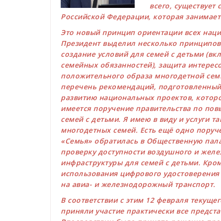
всего, существует
Российской Федерации, которая занимает
Это новый принцип ориентации всех наци
Президент выделил несколько принципов
создание условий для семей с детьми (в
семейных обязанностей), защита интерес
положительного образа многодетной семь
перечень рекомендаций, подготовленный 
развитию национальных проектов, которо
имеется поручение правительства по пов
семей с детьми. Я имею в виду и услуги т
многодетных семей. Есть ещё одно поруч
«Семья» обратилась в Общественную пал
проверку доступности воздушного и желе
инфраструктуры для семей с детьми. Кром
использования цифрового удостоверения
на авиа- и железнодорожный транспорт.
В соответствии с этим 12 февраля текуще
приняли участие практически все предст