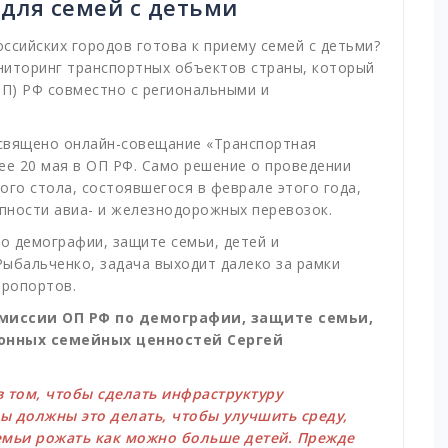
 для семей с детьми
ссийских городов готова к приему семей с детьми?
ниторинг транспортных объектов страны, который
П) РФ совместно с региональными и
.
священо онлайн-совещание «Транспортная
ее 20 мая в ОП РФ. Само решение о проведении
ого стола, состоявшегося в феврале этого года,
пности авиа- и железнодорожных перевозок.
о демографии, защите семьи, детей и
ыбальченко, задача выходит далеко за рамки
эропортов.
миссии ОП РФ по демографии, защите семьи,
онных семейных ценностей Сергей
в том, чтобы сделать инфраструктуру
ы должны это делать, чтобы улучшить среду,
мьи рожать как можно больше детей. Прежде