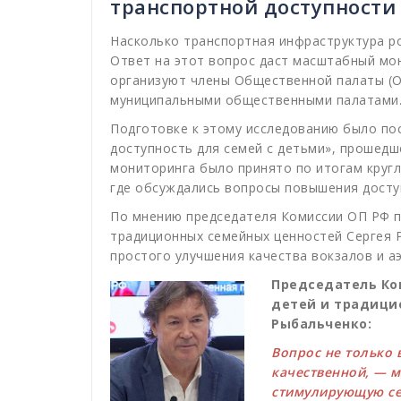
транспортной доступности
Насколько транспортная инфраструктура ро
Ответ на этот вопрос даст масштабный мо
организуют члены Общественной палаты (О
муниципальными общественными палатами
Подготовке к этому исследованию было по
доступность для семей с детьми», прошедш
мониторинга было принято по итогам кругл
где обсуждались вопросы повышения досту
По мнению председателя Комиссии ОП РФ п
традиционных семейных ценностей Сергея Р
простого улучшения качества вокзалов и а
Председатель Ко
детей и традици
Рыбальченко:
Вопрос не только 
качественной, — м
стимулирующую се