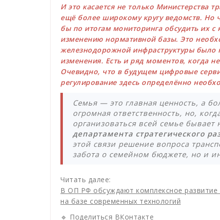
И это касается не только Министерства тр
ещё более широкому кругу ведомств. Но 
бы по итогам мониторинга обсудить их с
изменению нормативной базы. Это необхо
железнодорожной инфраструктуры было п
изменения. Есть и ряд моментов, когда не
Очевидно, что в будущем цифровые серви
регулирование здесь определённо необх
Семья — это главная ценность, а бо
огромная ответственность, но, когд
организоваться всей семье бывает 
департамента стратегического ра
этой связи решение вопроса трансп
забота о семейном бюджете, но и и
Читать далее:
В ОП РФ обсуждают комплексное развитие 
на базе современных технологий
🔹 Поделиться ВКонтакте