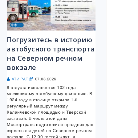
Погрузитесь в историю
автобусного транспорта
на Северном речном
вокзале
07.08.2026
АТИ РАТ
8 августа исполняется 102 года
московскому автобусному движению. В
1924 году в столице открыли 1-й
регулярный маршрут между
Каланчевской площадью и Тверской
заставой. В честь этой даты
Мосгортранс подготовили праздник для
взрослых и детей на Северном речном
вокзале. С 12:00 гостей ждут: 🔹