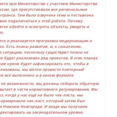
ета при Министерстве с участием Министерства
ссии, где присутствовали все региональные
транса. Там была озвучена тема и поставлена
вно подключиться к этой работе. Почему
егко обойти и осмотреть объекты, увидеть и
о.
ется и реализуется программа модернизации и
х. Есть планы развития, и, к сожалению,
ю ситуацию, поскольку существуют планы на
 будет реализован ряд проектов. В этих планах
ам нужно будет зафиксировать это, чтобы в
ализованы, мы могли провести повторный
ли всё выполнено и в каком формате.
о, по возможности, мы должны собирать обратную
хватает в части нормативного регулирования. Мы
, когда у нас ещё не было чек-листа, мы
формировали чек-лист, который затем был
и Нижнем Новгороде. И везде мы получаем
ректировать на законодательном уровне.