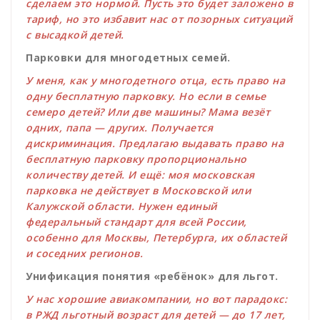
сделаем это нормой. Пусть это будет заложено в
тариф, но это избавит нас от позорных ситуаций
с высадкой детей.
Парковки для многодетных семей.
У меня, как у многодетного отца, есть право на
одну бесплатную парковку. Но если в семье
семеро детей? Или две машины? Мама везёт
одних, папа — других. Получается
дискриминация. Предлагаю выдавать право на
бесплатную парковку пропорционально
количеству детей. И ещё: моя московская
парковка не действует в Московской или
Калужской области. Нужен единый
федеральный стандарт для всей России,
особенно для Москвы, Петербурга, их областей
и соседних регионов.
Унификация понятия «ребёнок» для льгот.
У нас хорошие авиакомпании, но вот парадокс:
в РЖД льготный возраст для детей — до 17 лет,