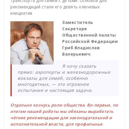
транспорта для семей с детьми. Основой для
рекомендаций стали его девять ключевых
инициатив
Заместитель
Секретаря
Общественной палаты
Российской Федерации
Гриб Владислав
Валерьевич:
Я хочу сказать
прямо: аэропорты и железнодорожные
вокзалы для семей, особенно
многодетных, — это огромное
испытание и настоящая задача.
Отдельно коснусь роли общества. Во-первых, по
итогам нашей работы мы обязаны выработать
чёткие рекомендации для законодательной и
исполнительной власти, для профильных