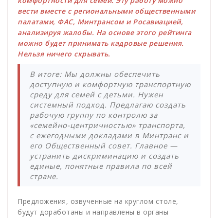
комфортности для семей. Эту работу можно
вести вместе с региональными общественными
палатами, ФАС, Минтрансом и Росавиацией,
анализируя жалобы. На основе этого рейтинга
можно будет принимать кадровые решения.
Нельзя ничего скрывать.
В итоге: Мы должны обеспечить
доступную и комфортную транспортную
среду для семей с детьми. Нужен
системный подход. Предлагаю создать
рабочую группу по контролю за
«семейно-центричностью» транспорта,
с ежегодными докладами в Минтранс и
его Общественный совет. Главное —
устранить дискриминацию и создать
единые, понятные правила по всей
стране.
Предложения, озвученные на круглом столе,
будут доработаны и направлены в органы