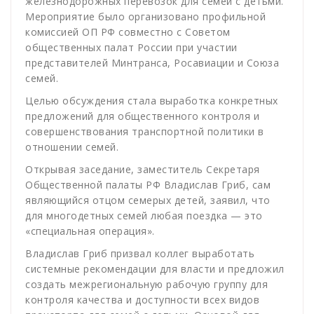
железнодорожных перевозок для семей с детьми.
Мероприятие было организовано профильной
комиссией ОП РФ совместно с Советом
общественных палат России при участии
представителей Минтранса, Росавиации и Союза
семей.
Целью обсуждения стала выработка конкретных
предложений для общественного контроля и
совершенствования транспортной политики в
отношении семей.
Открывая заседание, заместитель Секретаря
Общественной палаты РФ Владислав Гриб, сам
являющийся отцом семерых детей, заявил, что
для многодетных семей любая поездка — это
«специальная операция».
Владислав Гриб призвал коллег выработать
системные рекомендации для власти и предложил
создать межрегиональную рабочую группу для
контроля качества и доступности всех видов