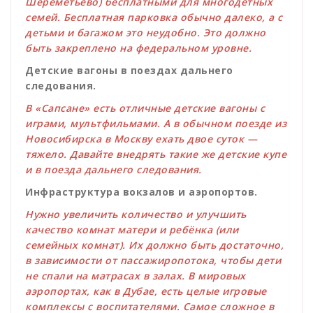
Шереметьево) бесплатными для многодетных
семей. Бесплатная парковка обычно далеко, а с
детьми и багажом это неудобно. Это должно
быть закреплено на федеральном уровне.
Детские вагоны в поездах дальнего
следования.
В «Сапсане» есть отличные детские вагоны с
играми, мультфильмами. А в обычном поезде из
Новосибирска в Москву ехать двое суток —
тяжело. Давайте внедрять такие же детские купе
и в поезда дальнего следования.
Инфраструктура вокзалов и аэропортов.
Нужно увеличить количество и улучшить
качество комнат матери и ребёнка (или
семейных комнат). Их должно быть достаточно,
в зависимости от пассажиропотока, чтобы дети
не спали на матрасах в залах. В мировых
аэропортах, как в Дубае, есть целые игровые
комплексы с воспитателями. Самое сложное в