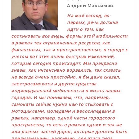
Андрей Максимов:
На мой взгляд, во-
первых, речь должна
идти о том, как
состыковать все виды, формы этой мобильности
в рамках тех ограниченных ресурсов, как
финансовых, так и пространственных, в городе с
учетом вот этих очень быстрых изменений,
которые сегодня происходят. Мы прекрасно
знаем, как интенсивно ворвались, так сказать,
не всегда очень пристойно, я бы даже сказал,
электросамокаты и другие средства
индивидуальной мобильности в жизнь наших
городов. И мы понимаем, что, например,
самокаты сейчас нужно как-то стыковать с
мотоциклами, мопедами и велосипедами в
рамках, например, одной части городского
пространства, то есть в рамках одних и тех же
или разных частей дорог, которые должны быть
предназначены, например, для этого типа