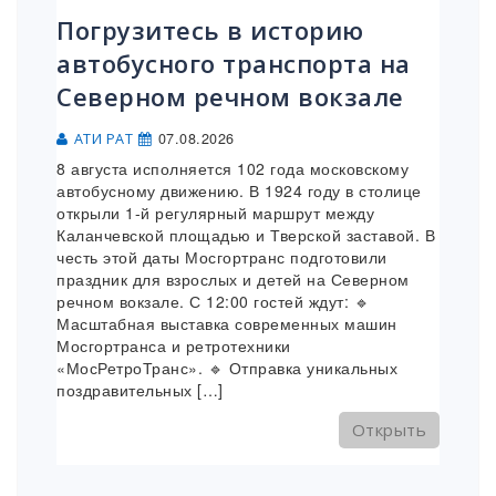
Погрузитесь в историю
автобусного транспорта на
Северном речном вокзале
07.08.2026
АТИ РАТ
8 августа исполняется 102 года московскому
автобусному движению. В 1924 году в столице
открыли 1-й регулярный маршрут между
Каланчевской площадью и Тверской заставой. В
честь этой даты Мосгортранс подготовили
праздник для взрослых и детей на Северном
речном вокзале. С 12:00 гостей ждут: 🔹
Масштабная выставка современных машин
Мосгортранса и ретротехники
«МосРетроТранс». 🔹 Отправка уникальных
поздравительных […]
Открыть