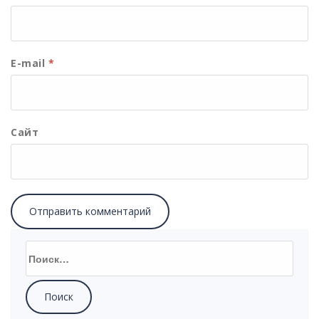
E-mail
*
Сайт
Найти: