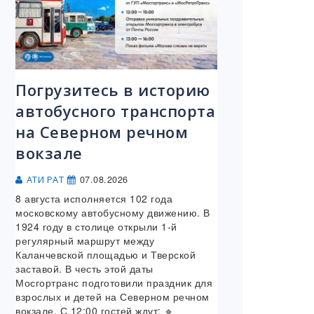
Погрузитесь в историю
автобусного транспорта
на Северном речном
вокзале
07.08.2026
АТИ РАТ
8 августа исполняется 102 года
московскому автобусному движению. В
1924 году в столице открыли 1-й
регулярный маршрут между
Каланчевской площадью и Тверской
заставой. В честь этой даты
Мосгортранс подготовили праздник для
взрослых и детей на Северном речном
вокзале. С 12:00 гостей ждут: 🔹