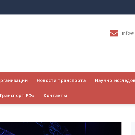
info@
организации
Новости транспорта
Научно-исследо
Транспорт РФ»
Контакты