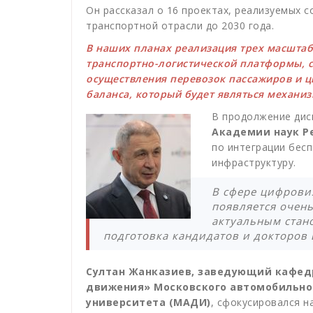
Он рассказал о 16 проектах, реализуемых 
транспортной отрасли до 2030 года.
В наших планах реализация трех масшта
транспортно-логистической платформы, 
осуществления перевозок пассажиров и 
баланса, который будет являться механи
В продолжение дис
Академии наук Р
по интеграции бес
инфраструктуру.
В сфере цифровиз
появляется очен
актуальным стан
подготовка кандидатов и докторов 
Султан Жанказиев, заведующий кафед
движения» Московского автомобильно-
университета (МАДИ)
, сфокусировался н