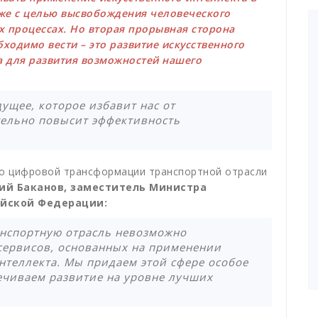
кже с целью высвобождения человеческого
х процессах. Но вторая прорывная сторона
ходимо вести – это развитие искусственного
а для развития возможностей нашего
ущее, которое избавит нас от
тельно повысит эффективность
 о цифровой трансформации транспортной отрасли
й Баканов, заместитель Министра
ийской Федерации:
нспортную отрасль невозможно
 сервисов, основанных на применении
нтеллекта. Мы придаем этой сфере особое
ечиваем развитие на уровне лучших