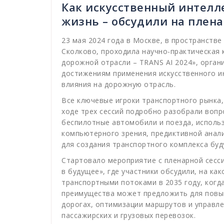
Как искусственный интелл
жизнь – обсудили на плена
23 мая 2024 года в Москве, в пространств
Сколково, проходила научно-практическая 
дорожной отрасли – TRANS AI 2024», орга
достижениям применения искусственного ин
влияния на дорожную отрасль.
Все ключевые игроки транспортного рынка,
ходе трех сессий подробно разобрали вопр
беспилотные автомобили и поезда, исполь
компьютерного зрения, предиктивной анали
для создания транспортного комплекса буд
Стартовало мероприятие с пленарной сесси
в будущее», где участники обсудили, на ка
транспортными потоками в 2035 году, когд
преимущества может предложить для повы
дорогах, оптимизации маршрутов и управ
пассажирских и грузовых перевозок.