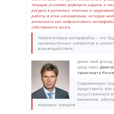
текущих условиях дефицита кадров, а та
ресурса в рутинных, опасных и трудоемки
работы в этом направлении, которую необ
интеллекта как нейросетевого интерфейс
собственного мозга.
Нейросетевые интерфейсы – это буд
промежуточных элементов и значи
взаимодействия.
Далее свой доклад
представил
Дмитри
транспорта Росс
Современную тра
представить без
искусственного и
внимание, обесп
мировых трендов.