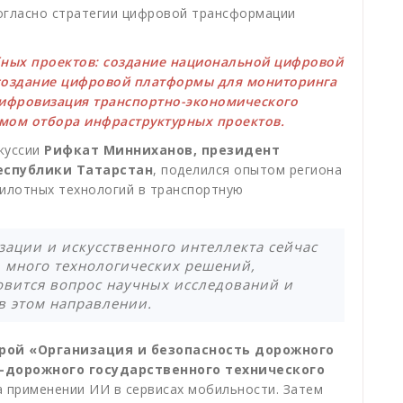
согласно стратегии цифровой трансформации
бных проектов: создание национальной цифровой
создание цифровой платформы для мониторинга
цифровизация транспортно-экономического
змом отбора инфраструктурных проектов.
куссии
Рифкат Минниханов, президент
еспублики Татарстан
, поделился опытом региона
пилотных технологий в транспортную
ации и искусственного интеллекта сейчас
ь много технологических решений,
овится вопрос научных исследований и
в этом направлении.
рой «Организация и безопасность дорожного
дорожного государственного технического
а применении ИИ в сервисах мобильности. Затем