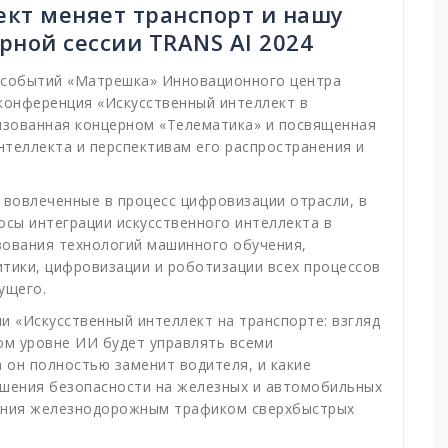
ект меняет транспорт и нашу
рной сессии TRANS AI 2024
е событий «Матрешка» Инновационного центра
конференция «Искусственный интеллект в
низованная концерном «Телематика» и посвященная
теллекта и перспективам его распространения и
 вовлеченные в процесс цифровизации отрасли, в
осы интеграции искусственного интеллекта в
зования технологий машинного обучения,
тики, цифровизации и роботизации всех процессов
ущего.
и «Искусственный интеллект на транспорте: взгляд
ком уровне ИИ будет управлять всеми
а он полностью заменит водителя, и какие
шения безопасности на железных и автомобильных
ления железнодорожным трафиком сверхбыстрых