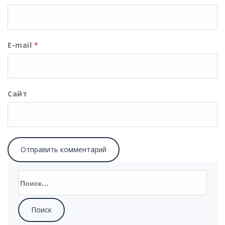
E-mail
*
Сайт
Найти: