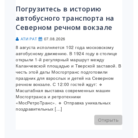
Погрузитесь в историю
автобусного транспорта на
Северном речном вокзале
07.08.2026
АТИ РАТ
8 августа исполняется 102 года московскому
автобусному движению. В 1924 году в столице
открыли 1-й регулярный маршрут между
Каланчевской площадью и Тверской заставой. В
честь этой даты Мосгортранс подготовили
праздник для взрослых и детей на Северном
речном вокзале. С 12:00 гостей ждут: 🔹
Масштабная выставка современных машин
Мосгортранса и ретротехники
«МосРетроТранс». 🔹 Отправка уникальных
поздравительных […]
Открыть