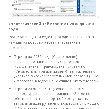
Стратегический таймлайн: от 2030 до 2050
года
Реализация целей будет проходить в три этапа,
каждый из которых несет качественные
изменения:
Период до 2030 года (Становление):
завершение национальных проектов
(«Эффективная транспортная система»,
«Инфраструктура для жизни»), запуск первых
участков высокоскоростных магистралей (ВСМ)
и массовое внедрение беспилотных технологий.
Период 2030–2036 гг. (Технологическая
зрелость): реализация принципа «2-4-6» по
обеспечению транспортной доступности,
автоматизация рутинных процессов с помощью
ИИ и кратный рост экспорта логистических