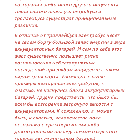
возгорания, либо иного другого инцидента
технического плана у электробуса и
троллейбуса существуют принципиальные
различия.
В отличие от троллейбуса электробус несёт
на своем борту большой запас энергии в виде
аккумуляторных батарей. И сам по себе этот
факт существенно повышает риски
возникновения неблагоприятных
последствий при любом инциденте с таким
видом транспорта. Упомянутые выше
примеры возгорания электробусов, к
счастью, не коснулись блока аккумуляторных
батарей. Трудно представить, что было бы,
если бы возгорание затронуло ёмкости с
аккумуляторами. К сожалению, а, может
быть, к счастью, человечество пока
незнакомо с краткосрочными либо
долгосрочными последствиями открытого
горения аккумуляторных батарей