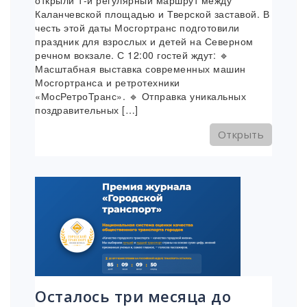
открыли 1-й регулярный маршрут между
Каланчевской площадью и Тверской заставой. В
честь этой даты Мосгортранс подготовили
праздник для взрослых и детей на Северном
речном вокзале. С 12:00 гостей ждут: 🔹
Масштабная выставка современных машин
Мосгортранса и ретротехники
«МосРетроТранс». 🔹 Отправка уникальных
поздравительных […]
Открыть
Осталось три месяца до