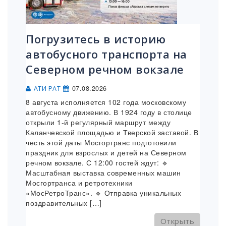
Погрузитесь в историю
автобусного транспорта на
Северном речном вокзале
07.08.2026
АТИ РАТ
8 августа исполняется 102 года московскому
автобусному движению. В 1924 году в столице
открыли 1-й регулярный маршрут между
Каланчевской площадью и Тверской заставой. В
честь этой даты Мосгортранс подготовили
праздник для взрослых и детей на Северном
речном вокзале. С 12:00 гостей ждут: 🔹
Масштабная выставка современных машин
Мосгортранса и ретротехники
«МосРетроТранс». 🔹 Отправка уникальных
поздравительных […]
Открыть