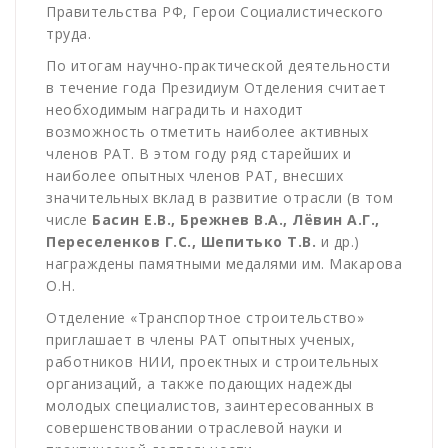
Правительства РФ, Герои Социалистического
труда.
По итогам научно-практической деятельности
в течение года Президиум Отделения считает
необходимым наградить и находит
возможность отметить наиболее активных
членов РАТ. В этом году ряд старейших и
наиболее опытных членов РАТ, внесших
значительных вклад в развитие отрасли (в том
числе
Басин Е.В., Брежнев В.А., Лёвин А.Г.,
Переселенков Г.С., Шепитько Т.В.
и др.)
награждены памятными медалями им. Макарова
О.Н.
Отделение «Транспортное строительство»
приглашает в члены РАТ опытных ученых,
работников НИИ, проектных и строительных
организаций, а также подающих надежды
молодых специалистов, заинтересованных в
совершенствовании отраслевой науки и