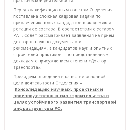
практической деятельности.
Перед квалификационным советом Отделения
поставлена сложная кадровая задача по
привлечению новых кандидатов в академию и
ротации ее состава. В соответствии с Уставом
РАТ, Совет рассматривает заявления на прием
докторов наук по документам и
рекомендациям, а кандидатов наук и опытных
строителей-практиков – по представленным
докладам с присуждением степени «Доктор
транспорта».
Президиум определил в качестве основной
цели деятельности Отделения –
Консолидацию научных, проектных и
производственных сил строительства в
целях устойчивого развития транспортной
инфраструктуры РФ.