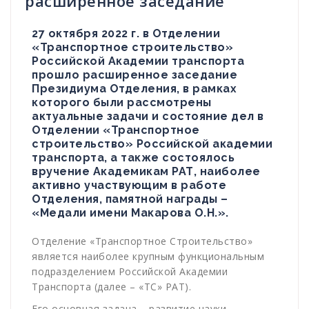
расширенное заседание
27 октября 2022 г. в Отделении
«Транспортное строительство»
Российской Академии транспорта
прошло расширенное заседание
Президиума Отделения, в рамках
которого были рассмотрены
актуальные задачи и состояние дел в
Отделении «Транспортное
строительство» Российской академии
транспорта, а также состоялось
вручение Академикам РАТ, наиболее
активно участвующим в работе
Отделения, памятной награды –
«Медали имени Макарова О.Н.».
Отделение «Транспортное Строительство»
является наиболее крупным функциональным
подразделением Российской Академии
Транспорта (далее – «ТС» РАТ).
Его основная задача – развитие науки,