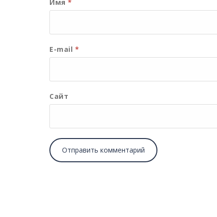
Имя
*
E-mail
*
Сайт