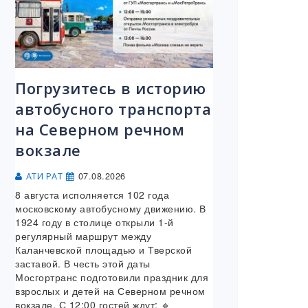
Погрузитесь в историю
автобусного транспорта
на Северном речном
вокзале
07.08.2026
АТИ РАТ
8 августа исполняется 102 года
московскому автобусному движению. В
1924 году в столице открыли 1-й
регулярный маршрут между
Каланчевской площадью и Тверской
заставой. В честь этой даты
Мосгортранс подготовили праздник для
взрослых и детей на Северном речном
вокзале. С 12:00 гостей ждут: 🔹