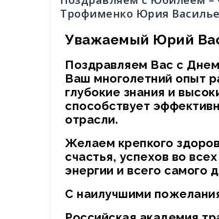
Трофименко Юрия Василье
Уважаемый Юрий Ва
Поздравляем Вас с Днем
Ваш многолетний опыт р
глубокие знания и высоки
способствует эффективно
отрасли.
Желаем крепкого здоров
счастья, успехов во все
энергии и всего самого 
С наилучшими пожелани
Российская академия тр