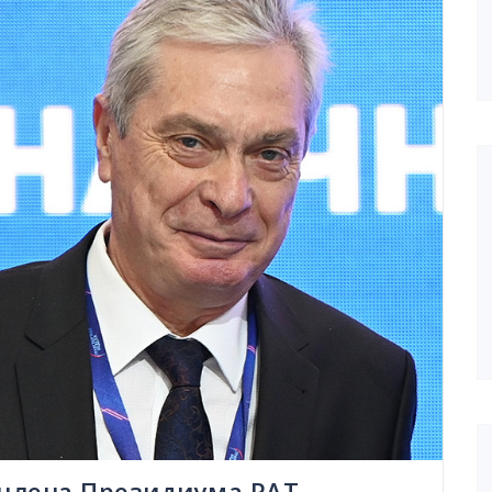
 члена Президиума РАТ