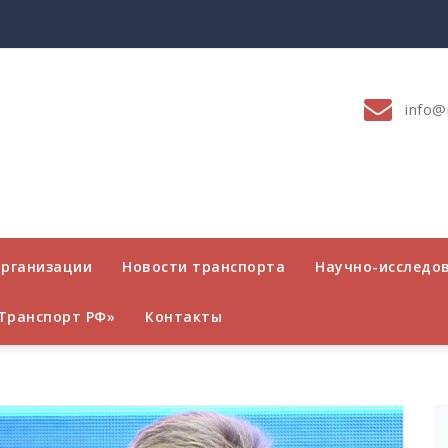
info@
организации
Новости транспорта
Научно-исследо
Транспорт РФ»
Контакты