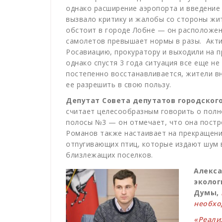
однако расширение аэропорта и введение
вызвало критику и жалобы со стороны жи
обстоит в городе Лобне — он расположен 
самолетов превышает нормы в разы. Акти
Росавиацию, прокуратору и выходили на п
однако спустя 3 года ситуация все еще н
постепенно восстанавливается, жители вн
ее разрешить в свою пользу.
Депутат Совета депутатов городског
считает целесообразным говорить о полн
полосы №3 — он отмечает, что
она постр
Романов также настаивает на прекращени
отпугивающих птиц, которые издают шум 
близлежащих поселков.
Алекса
эколог
Думы,
необхо
«Реали