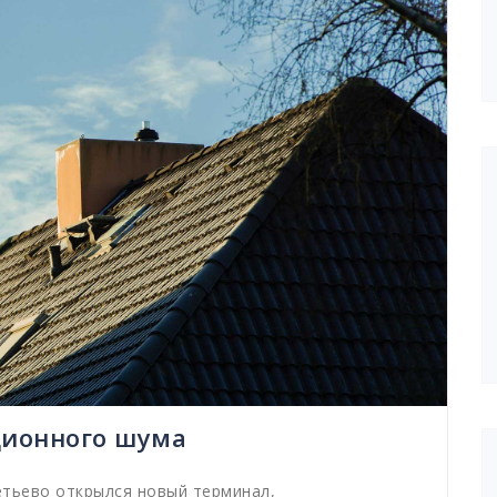
ционного шума
тьево открылся новый терминал,