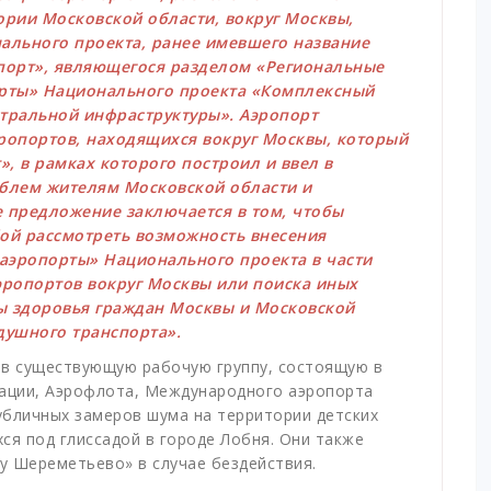
ории Московской области, вокруг Москвы,
ального проекта, ранее имевшего название
порт», являющегося разделом «Региональные
рты» Национального проекта «Комплексный
тральной инфраструктуры». Аэропорт
ропортов, находящихся вокруг Москвы, который
, в рамках которого построил и ввел в
облем жителям Московской области и
ое предложение заключается в том, чтобы
бой рассмотреть возможность внесения
аэропорты» Национального проекта в части
эропортов вокруг Москвы или поиска иных
ы здоровья граждан Москвы и Московской
душного транспорта».
 в существующую рабочую группу, состоящую в
иации, Аэрофлота, Международного аэропорта
бличных замеров шума на территории детских
хся под глиссадой в городе Лобня. Они также
у Шереметьево» в случае бездействия.