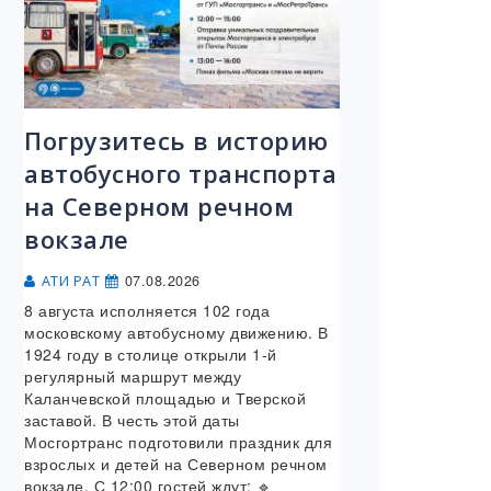
Погрузитесь в историю
автобусного транспорта
на Северном речном
вокзале
07.08.2026
АТИ РАТ
8 августа исполняется 102 года
московскому автобусному движению. В
1924 году в столице открыли 1-й
регулярный маршрут между
Каланчевской площадью и Тверской
заставой. В честь этой даты
Мосгортранс подготовили праздник для
взрослых и детей на Северном речном
вокзале. С 12:00 гостей ждут: 🔹