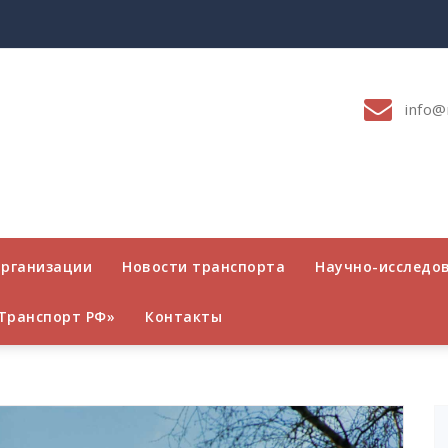
info@
организации
Новости транспорта
Научно-исследо
Транспорт РФ»
Контакты