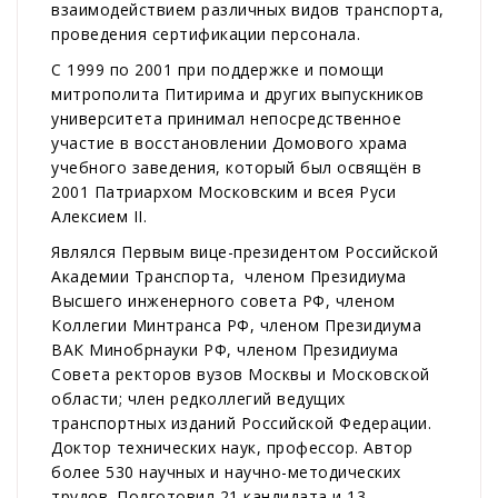
взаимодействием различных видов транспорта,
проведения сертификации персонала.
С 1999 по 2001 при поддержке и помощи
митрополита Питирима и других выпускников
университета принимал непосредственное
участие в восстановлении Домового храма
учебного заведения, который был освящён в
2001 Патриархом Московским и всея Руси
Алексием II.
Являлся
Первым
вице-президентом Российской
Академии Транспорта, членом Президиума
Высшего инженерного совета РФ, членом
Коллегии Минтранса РФ, членом Президиума
ВАК Минобрнауки РФ, членом Президиума
Совета ректоров вузов Москвы и Московской
области; член редколлегий ведущих
транспортных изданий Российской Федерации.
Доктор технических наук, профессор. Автор
более 530 научных и научно-методических
трудов. Подготовил 21 кандидата и 13