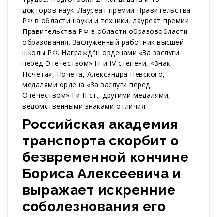
докторов наук. Лауреат премии Правительства
РФ в области науки и техники, лауреат премии
Правительства РФ в области образовобласти
образования. Заслуженный работник высшей
школы РФ. Награждён орденами «За заслуги
перед Отечеством» III и IV степени, «Знак
Почёта», Почёта, Александра Невского,
медалями ордена «За заслуги перед
Отечеством» I и II ст., другими медалями,
ведомственными знаками отличия.
Российская академия
транспорта скорбит о
безвременной кончине
Бориса Алексеевича и
выражает искренние
соболезнования его