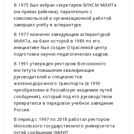
В 1975 был избран секретарем ВЛКСМ МИИТа
(на правах райкома); параллельно с
комсомольской и организационной работой
завершил учёбу в аспирантуре.
В 1977 назначен заведующим аспирантурой
МИИТа, на базе которой в 1989 по его
инициативе был создан Отраслевой центр
подготовки научно-педагогических кадров.
В 1991 утверждён ректором Всесоюзного
института повышения квалификации
руководителей и специалистов
железнодорожного транспорта (в 1995
преобразован в Российскую академию путей
сообщения), который под его руководством
превратился в передовое учебное заведение
России.
В период с 1997 по 2018 работал ректором
Московского государственного университета
путей сообщения (МИИТ;