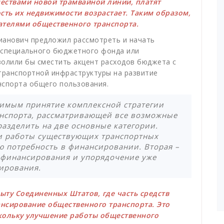
ествами новой трамвайной линии, платят
сть их недвижимости возрастает. Таким образом,
ателями общественного транспорта.
ианович предложил рассмотреть и начать
специального бюджетного фонда или
волили бы сместить акцент расходов бюджета с
ранспортной инфраструктуры на развитие
нспорта общего пользования.
димым принятие комплексной стратегии
нспорта, рассматривающей все возможные
азделить на две основные категории.
и работы существующих транспортных
ю потребность в финансировании. Вторая –
 финансирования и упорядочение уже
ирования.
пыту Соединенных Штатов, где часть средств
нсирование общественного транспорта. Это
кольку улучшение работы общественного