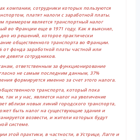
ах компании, сотрудники которых пользуются
спортом, платят налоги с заработной платы.
м примером является транспортный налог
ый во Франции еще в 1971 году. Как я выяснил,
одно из решений, которое практически
ание общественного транспорта во Франции.
6% от фонда заработной платы частной или
е девяти сотрудников.
ганам, ответственным за функционирование
огласно не самым последним данным, 37%
ения формируется именно за счет этого налога.
бщественного транспорта, который пока
, так и у нас, является налог на увеличение
ает вблизи новых линий городского транспорта,
ожет быть налог на существующие здания и
ланируется возвести, и жители которых будут
ной системе.
 этой практики, в частности, в Устрице, Лагге и