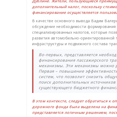
Дублине. Жители, пользующиеся преимущ
дополнительный налог, поскольку стоимо
финансирование осуществляется пользов
В качестве основного вывода Вадим Валер
обсуждение необходимости формирования 
специализированных налогов, которые поз
развития автомобильно-ориентированной т
инфраструктуры и подвижного состава тра
Во-первых, представляется необхо
финансирования пассажирского тра
механизмы. Эти механизмы можно р
Первая – повышение эффективност
систем, что позволит снизить общу
поиск дополнительных источников
существующего бюджетного финанс
В этом контексте, следует обратиться к о
дорожного фонда была выделена на фина
представляется логичным решением, пос