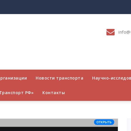
info@
организации
Новости транспорта
Научно-исследо
Транспорт РФ»
Контакты