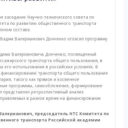
е заседание Научно-технического совета по
тета по развитию общественного транспорта
енном составе.
 Вадим Валерианович Донченко огласил программу
адима Валериановича Донченко, посвященный
ссажирского транспорта общего пользования, в
ы его использования в российских условиях. В
к финансированию транспорта общего пользования
ария, такого как прямое и косвенное
нные программы, самообложение, формирование
л представлен ретроспективный анализ
аправляемых в разное время на финансирование
Валерианович, председатель НТС Комитета по
венного транспорта Российской академии