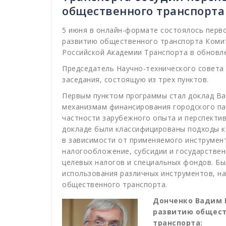
общественного транспорта
5 июня в онлайн-формате состоялось перво
развитию общественного транспорта Коми
Российской Академии Транспорта в обновл
Председатель Научно-технического совета
заседания, состоящую из трех пунктов.
Первым пунктом программы стал доклад В
механизмам финансирования городского па
частности зарубежного опыта и перспектив
докладе были классифицированы подходы 
в зависимости от применяемого инструмент
налогообложение, субсидии и государстве
целевых налогов и специальных фондов. Бы
использования различных инструментов, н
общественного транспорта.
Донченко Вадим 
развитию общест
транспорта: