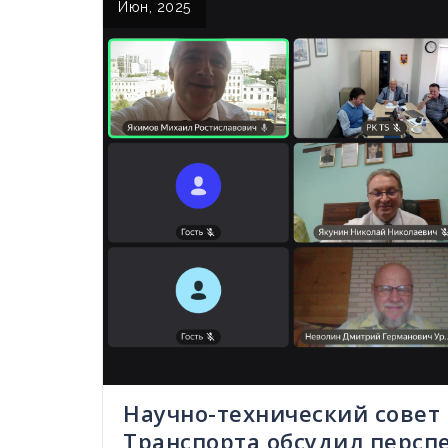
Июн, 2025
Научно-технический совет
Транспорта обсудил персп