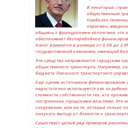
В некоторых стран
общественным тран
Наиболее типичны
пересмен, введенн
общаясь с французскими коллегами, это 
обеспечивает бесперебойное финансиров
Налог взимается в размере от 0,5% до 2,
государственной компании, имеющей боле
Эти средства направляются городским ор
общественного транспорта. Например, с
бюджета Лионского транспортного управл
Еще одним источником финансирования о
недостаточно используется как за рубежом
стоимости собственности тех, кто прожив
построенных городскими властями. Это м
сооружения, или на те, которые только п
получать выгоду от близости к транспорт
Существует целый ряд примеров реализации