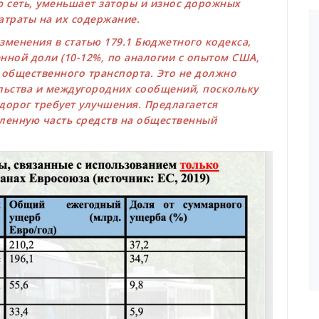
ю сеть, уменьшает заторы и износ дорожных
затраты на их содержание.
зменения в статью 179.1 Бюджетного кодекса,
ной доли (10-12%, по аналогии с опытом США,
 общественного транспорта. Это не должно
льства и междугородних сообщений, поскольку
дорог требует улучшения. Предлагается
ленную часть средств на общественный