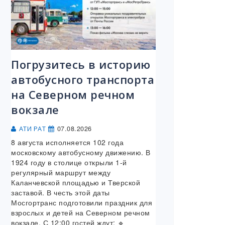
Погрузитесь в историю
автобусного транспорта
на Северном речном
вокзале
07.08.2026
АТИ РАТ
8 августа исполняется 102 года
московскому автобусному движению. В
1924 году в столице открыли 1-й
регулярный маршрут между
Каланчевской площадью и Тверской
заставой. В честь этой даты
Мосгортранс подготовили праздник для
взрослых и детей на Северном речном
вокзале. С 12:00 гостей ждут: 🔹