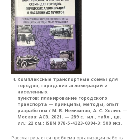
Комплексные транспортные схемы для
городов, городских агломераций и
населенных
пунктов: планирование городского
транспорта — принципы, методы, опыт
разработки / М. В. Немчинов, А. С. Холин. —
Москва: АСВ, 2021. — 289 с.: ил., табл., цв.
ил.; 22 см.; ISBN 978-5-4323-0394-3: 500 экз.
Рассматривается проблема организации работы