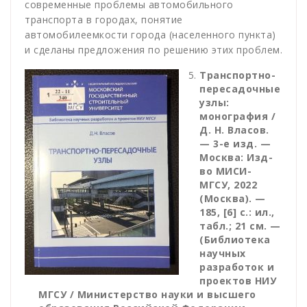
современные проблемы автомобильного
транспорта в городах, понятие
автомобилеемкости города (населенного пункта)
и сделаны предложения по решению этих проблем.
Транспортно-
пересадочные
узлы:
монография /
Д. Н. Власов.
— 3-е изд. —
Москва: Изд-
во МИСИ-
МГСУ, 2022
(Москва). —
185, [6] с.: ил.,
табл.; 21 см. —
(Библиотека
научных
разработок и
проектов НИУ
МГСУ / Министерство науки и высшего