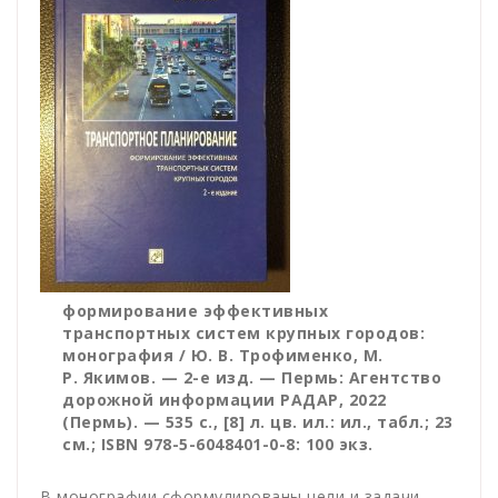
формирование эффективных
транспортных систем крупных городов:
монография / Ю. В. Трофименко, М.
Р. Якимов. — 2-е изд. — Пермь: Агентство
дорожной информации РАДАР, 2022
(Пермь). — 535 с., [8] л. цв. ил.: ил., табл.; 23
см.; ISBN 978-5-6048401-0-8: 100 экз.
В монографии сформулированы цели и задачи