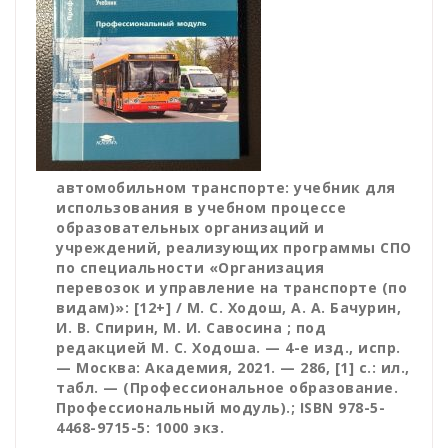
автомобильном транспорте: учебник для
иcпользования в учебном процессе
образовательных организаций и
учреждений, реализующих программы СПО
по специальности «Организация
перевозок и управление на транспорте (по
видам)»: [12+] / М. С. Ходош, А. А. Бачурин,
И. В. Спирин, М. И. Савосина ; под
редакцией М. С. Ходоша. — 4-е изд., испр.
— Москва: Академия, 2021. — 286, [1] с.: ил.,
табл. — (Профессиональное образование.
Профессиональный модуль).; ISBN 978-5-
4468-9715-5: 1000 экз.