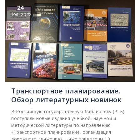
24
Ноя, 2022
Транспортное планирование.
Обзор литературных новинок
В Российскую государственную библиотеку (РГБ)
поступили новые издания учебной, научной и
методической литературы по направлению
«Транспортное планирование, организация
дорожного движения». Ниже приведены 10