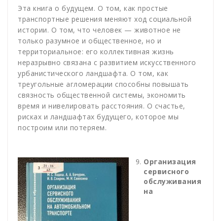
Эта книга о будущем. О том, как простые
транспортные решения меняют ход социальной
истории. О том, что человек — животное не
только разумное и общественное, но и
территориальное: его коллективная жизнь
неразрывно связана с развитием искусственного
урбанистического ландшафта. О том, как
треугольные агломерации способны повышать
связность общественной системы, экономить
время и нивелировать расстояния. О счастье,
рисках и ландшафтах будущего, которое мы
построим или потеряем.
Организация
сервисного
обслуживания
на