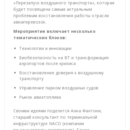
«Перезапуск воздушного транспорта», которая
будет посвящена самым актуальным
проблемам восстановления работы отрасли
авиаперевозок.
Мероприятие включает несколько
тематических блоков:
Технологии и инновации
Биобезопасность на ВТ и трансформация
аэропортов после кризиса
Восстановление доверия к воздушному
транспорту
Управление парком воздушных судов
Рынок авиатоплива
Своими идеями поделится Анна Фантони,
старший консультант по терминальной
инфраструктуре NACO (компании
по консалтингу аэропортов). Также