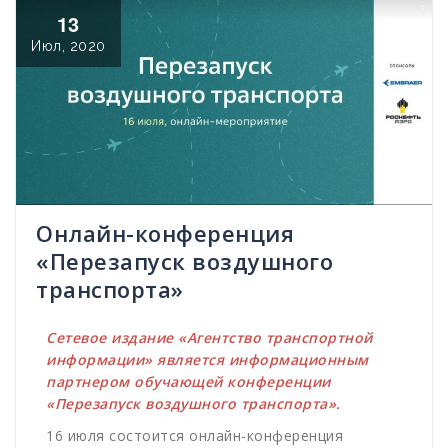
13
Июл, 2020
Онлайн-конференция
«Перезапуск воздушного
транспорта»
Сетевое издание «Агентство транспортной
информации» является информационным
партнером обучающей конференции
«Перезапуск воздушного транспорта».
16 июля состоится онлайн-конференция