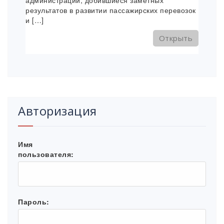
администрации, добившиеся заметных
результатов в развитии пассажирских перевозок
и […]
Открыть
Авторизация
Имя
пользователя:
Пароль: