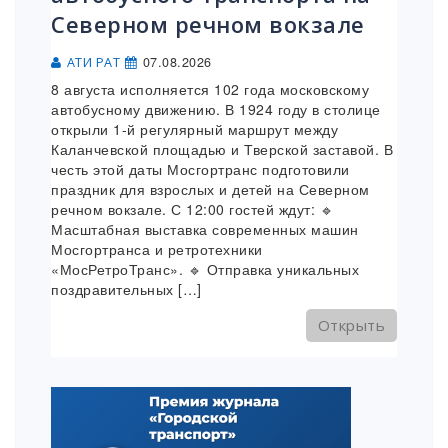
Северном речном вокзале
07.08.2026
АТИ РАТ
8 августа исполняется 102 года московскому
автобусному движению. В 1924 году в столице
открыли 1-й регулярный маршрут между
Каланчевской площадью и Тверской заставой. В
честь этой даты Мосгортранс подготовили
праздник для взрослых и детей на Северном
речном вокзале. С 12:00 гостей ждут: 🔹
Масштабная выставка современных машин
Мосгортранса и ретротехники
«МосРетроТранс». 🔹 Отправка уникальных
поздравительных […]
Открыть