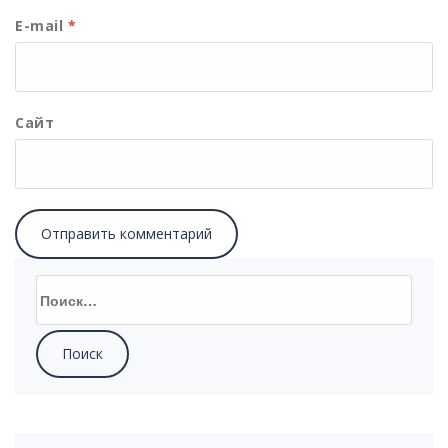
E-mail
*
Сайт
Найти: