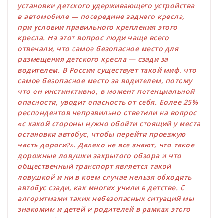
установки детского удерживающего устройства
в автомобиле — посередине заднего кресла,
при условии правильного крепления этого
кресла. На этот вопрос люди чаще всего
отвечали, что самое безопасное место для
размещения детского кресла — сзади за
водителем. В России существует такой миф, что
самое безопасное место за водителем, потому
что он инстинктивно, в момент потенциальной
опасности, уводит опасность от себя. Более 25%
респондентов неправильно ответили на вопрос
«с какой стороны нужно обойти стоящий у места
остановки автобус, чтобы перейти проезжую
часть дороги?». Далеко не все знают, что такое
дорожные ловушки закрытого обзора и что
общественный транспорт является такой
ловушкой и ни в коем случае нельзя обходить
автобус сзади, как многих учили в детстве. С
алгоритмами таких небезопасных ситуаций мы
знакомим и детей и родителей в рамках этого