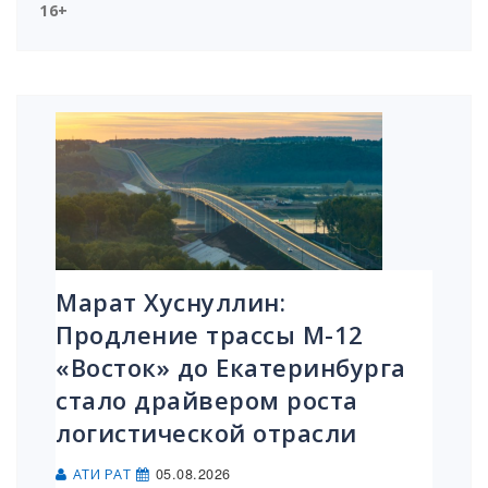
16+
Марат Хуснуллин:
Продление трассы М-12
«Восток» до Екатеринбурга
стало драйвером роста
логистической отрасли
05.08.2026
АТИ РАТ