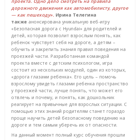
проекта. Одно дело смотреть на правила
дорожного движения как автомобилисту, другое
— как пешеходу».
Ирина Телегина
также
анонсирована уникальную веб-игру
«Безопасная дорога с Hyundai» для родителей и
детей, которая позволит взрослым понять, как
ребенок чувствует себя на дороге, а детям –
обучить и закрепить знания правил поведения на
проезжей части. Разработанная командой
проекта вместе с детским психологом, игра
состоит из нескольких модулей, один из которых,
«дорога глазами ребенка». Его цель – помочь
взрослому увидеть глазами ребенка пространство
у проезжей части, лучше понять, что может его
отвлечь и почему, и понять, как дошкольник
реагирует на привычные для взрослых ситуации. С
помощью этих знаний родителям станет гораздо
проще научить детей безопасному поведению на
дороге и тем самым уберечь их от опасности.
На данный момент полный курс обучения прошли