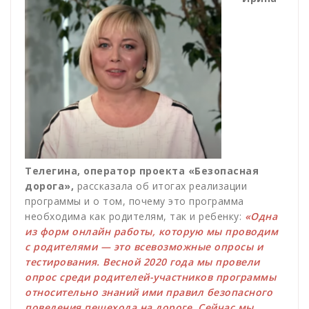
Телегина, оператор проекта «Безопасная
дорога»,
рассказала об итогах реализации
программы и о том, почему это программа
необходима как родителям, так и ребенку:
«Одна
из форм онлайн работы, которую мы проводим
с родителями — это всевозможные опросы и
тестирования. Весной 2020 года мы провели
опрос среди родителей-участников программы
относительно знаний ими правил безопасного
поведения пешехода на дороге. Сейчас мы