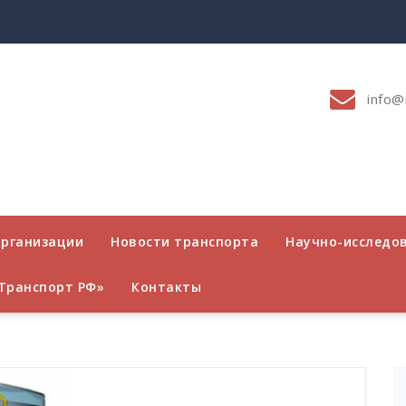
info@
организации
Новости транспорта
Научно-исследо
Транспорт РФ»
Контакты