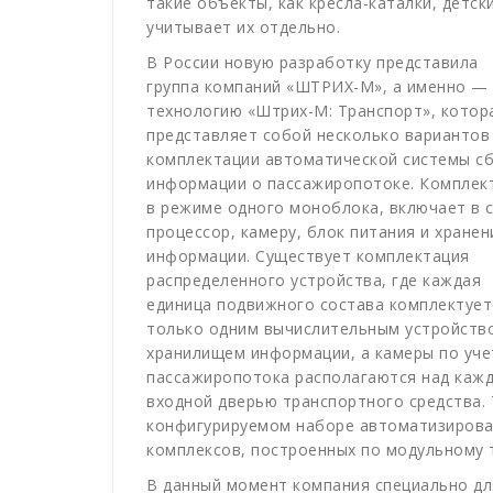
такие объекты, как кресла-каталки, детск
учитывает их отдельно.
В России новую разработку представила
группа компаний «ШТРИХ-М», а именно —
технологию «Штрих-М: Транспорт», котор
представляет собой несколько вариантов
комплектации автоматической системы с
информации о пассажиропотоке. Комплек
в режиме одного моноблока, включает в 
процессор, камеру, блок питания и хранен
информации. Существует комплектация
распределенного устройства, где каждая
единица подвижного состава комплектует
только одним вычислительным устройств
хранилищем информации, а камеры по уче
пассажиропотока располагаются над каж
входной дверью транспортного средства. 
конфигурируемом наборе автоматизирова
комплексов, построенных по модульному 
В данный момент компания специально дл