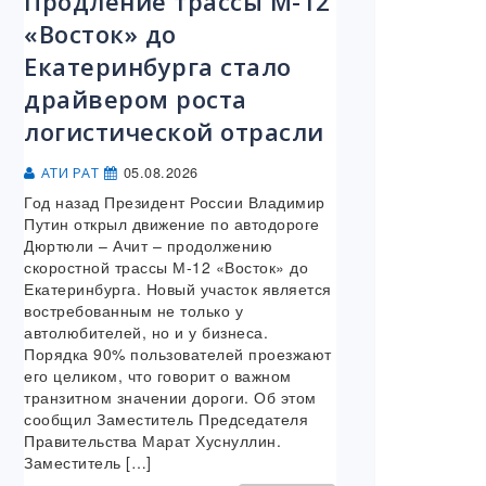
Продление трассы М-12
«Восток» до
Екатеринбурга стало
драйвером роста
логистической отрасли
05.08.2026
АТИ РАТ
Год назад Президент России Владимир
Путин открыл движение по автодороге
Дюртюли – Ачит – продолжению
скоростной трассы М-12 «Восток» до
Екатеринбурга. Новый участок является
востребованным не только у
автолюбителей, но и у бизнеса.
Порядка 90% пользователей проезжают
его целиком, что говорит о важном
транзитном значении дороги. Об этом
сообщил Заместитель Председателя
Правительства Марат Хуснуллин.
Заместитель […]