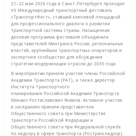
21–22 мая 2026 года в Санкт-Петербурге проходил
VII Международный транспортный фестиваль
«ТранспортФест», ставший ключевой площадкой
для профессионального диалога о развитии
транспортной системы страны. Насыщенная
деловая программа фестиваля объединила
представителей Минтранса России, региональных
властей, крупнейших транспортных операторов и
экспертное сообщество для обсуждения
стратегии модернизации отрасли до 2035 года.
В мероприятии приняли участие члены Российской
Академии Транспорта (РАТ), а также директор
Института Транспортного
планирования Российской Академии Транспорта
Михаил Ростиславович Якимов. Активное участие
в заседаниях приняли представители
Общественного совета при Министерстве
транспорта Российской Федерации и
Общественного совета при Федеральной службе
по надзору в сфере транспорта (Ространснадзор).