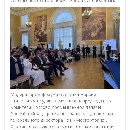
совершенствования нормативно-правовой базы.
Модератором форума выступил Норайр
Оганесович Блудян, заместитель председателя
Комитета Торгово-промышленной палаты
Российской Федерации по транспорту, советник
генерального директора ГУП «Мосгортранс».
Открывая сессию, он отметил беспрецедентный