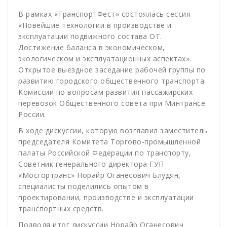
В рамках «ТранспортФест» состоялась сессия
«Новейшие технологии в производстве и
эксплуатации подвижного состава ОТ.
Достижение баланса в экономическом,
экологическом и эксплуатационных аспектах».
Открытое выездное заседание рабочей группы по
развитию городского общественного транспорта
Комиссии по вопросам развития пассажирских
перевозок Общественного совета при Минтрансе
России.
В ходе дискуссии, которую возглавил заместитель
председателя Комитета Торгово-промышленной
палаты Российской Федерации по транспорту,
Советник генерального директора ГУП
«Мосгортранс» Норайр Оганесович Блудян,
специалисты поделились опытом в
проектировании, производстве и эксплуатации
транспортных средств.
Подводя итог дискуссии Норайр Оганесович