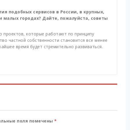
ия подобных сервисов в России, в крупных,
 и малых городах? Дайте, пожалуйста, советы
о проектов, которые работают по принципу
тво частной собственности становится все менее
жайшее время будет стремительно развиваться.
льные поля помечены
*