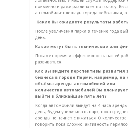
локальностью. У нашей службы поддержки н
поименно и даже различаем по голосу. Быст
автомобили: площадь города небольшая, а 
Какие Вы ожидаете результаты работы
После увеличения парка в течение года вы
день.
Какие могут быть технические или фи
Покажет время и эффективность нашей раб
развиваться.
Как Вы видите перспективы развития 
бизнеса в городе Перми, например, на 
объёмы аренды автомобилей или
количества автомобилей Вы планируе
выйти в ближайшие пять лет?
Когда автомобили выйдут на 4 часа аренды
день, будем увеличивать парк, пока средне
аренды не начнет снижаться. О количестве
говорить пока сложно: активность пермяко