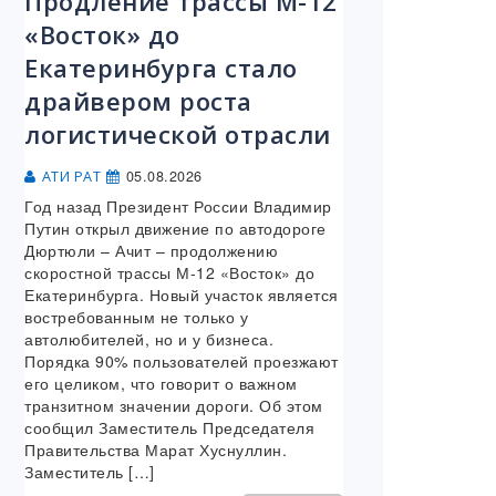
Продление трассы М-12
«Восток» до
Екатеринбурга стало
драйвером роста
логистической отрасли
05.08.2026
АТИ РАТ
Год назад Президент России Владимир
Путин открыл движение по автодороге
Дюртюли – Ачит – продолжению
скоростной трассы М-12 «Восток» до
Екатеринбурга. Новый участок является
востребованным не только у
автолюбителей, но и у бизнеса.
Порядка 90% пользователей проезжают
его целиком, что говорит о важном
транзитном значении дороги. Об этом
сообщил Заместитель Председателя
Правительства Марат Хуснуллин.
Заместитель […]