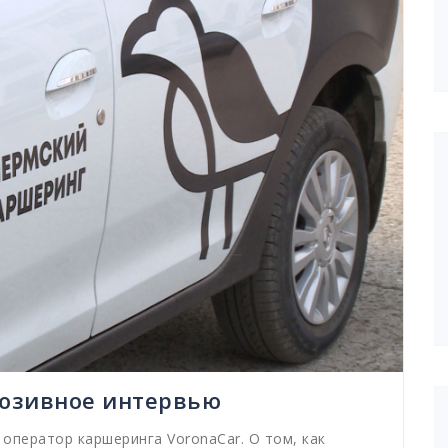
люзивное интервью
 оператор каршеринга VoronaCar. О том, как