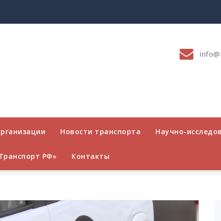
info@
организации
Новости транспорта
Научно-исследо
Транспорт РФ»
Контакты