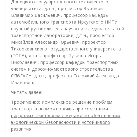
Донецкого государственного технического
университета, д.т.н., профессор Зырянов
Владимир Васильевич, профессор кафедры
автомобильного транспорта Иркутского НИТУ,
научный руководитель научно-исследовательской
транспортной лаборатории, д.т.н., профессор
Михайлов Александр Юрьевич, проректор
Тихоокеанского государственного университета
(ТОГУ), д.т.н., профессор Пугачев Игорь
Николаевич, профессор кафедры транспортных
систем и дорожно-мостового строительства
СПбГАСУ, д.э.н., профессор Солодкий Александр
Иванович.
Читать далее:
Трофименко: Комплексное решение проблем
транспорта возможно лишь при сочетании
цифровых технологий с мерами по обеспечению
экологической безопасности и устойчивого
развития