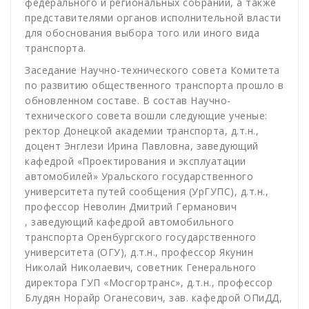
федерального и региональных собраний, а также
представителями органов исполнительной власти
для обоснования выбора того или иного вида
транспорта.
Заседание Научно-технического совета Комитета
по развитию общественного транспорта прошло в
обновленном составе. В состав Научно-
технического совета вошли следующие ученые:
ректор Донецкой академии транспорта, д.т.н.,
доцент Энглези Ирина Павловна, заведующий
кафедрой «Проектирования и эксплуатации
автомобилей» Уральского государственного
университета путей сообщения (УрГУПС), д.т.н.,
профессор Неволин Дмитрий Германович
, заведующий кафедрой автомобильного
транспорта Оренбургского государственного
университета (ОГУ), д.т.н., профессор Якунин
Николай Николаевич, советник Генерального
директора ГУП «Мосгортранс», д.т.н., профессор
Блудян Норайр Оганесович, зав. кафедрой ОПиДД,