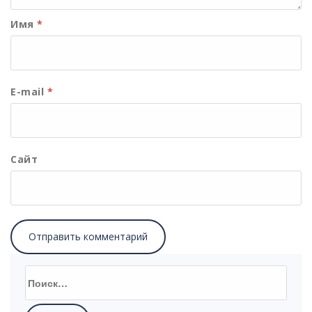
Имя
*
E-mail
*
Сайт
Найти: