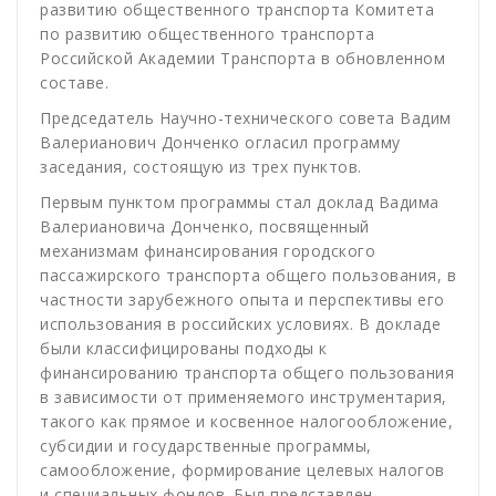
развитию общественного транспорта Комитета
по развитию общественного транспорта
Российской Академии Транспорта в обновленном
составе.
Председатель Научно-технического совета Вадим
Валерианович Донченко огласил программу
заседания, состоящую из трех пунктов.
Первым пунктом программы стал доклад Вадима
Валериановича Донченко, посвященный
механизмам финансирования городского
пассажирского транспорта общего пользования, в
частности зарубежного опыта и перспективы его
использования в российских условиях. В докладе
были классифицированы подходы к
финансированию транспорта общего пользования
в зависимости от применяемого инструментария,
такого как прямое и косвенное налогообложение,
субсидии и государственные программы,
самообложение, формирование целевых налогов
и специальных фондов. Был представлен