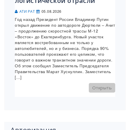
логистической отрасли
05.08.2026
АТИ РАТ
Год назад Президент России Владимир Путин
открыл движение по автодороге Дюртюли – Ачит
– продолжению скоростной трассы М-12
«Восток» до Екатеринбурга. Новый участок
является востребованным не только у
автолюбителей, но и у бизнеса. Порядка 90%
пользователей проезжают его целиком, что
говорит о важном транзитном значении дороги.
Об этом сообщил Заместитель Председателя
Правительства Марат Хуснуллин. Заместитель
[…]
Открыть
Авторизация