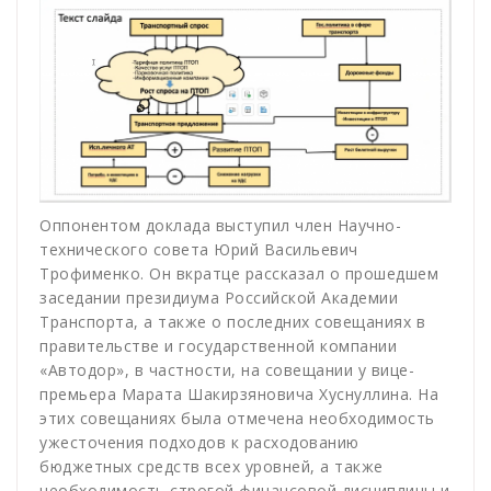
Оппонентом доклада выступил член Научно-
технического совета Юрий Васильевич
Трофименко. Он вкратце рассказал о прошедшем
заседании президиума Российской Академии
Транспорта, а также о последних совещаниях в
правительстве и государственной компании
«Автодор», в частности, на совещании у вице-
премьера Марата Шакирзяновича Хуснуллина. На
этих совещаниях была отмечена необходимость
ужесточения подходов к расходованию
бюджетных средств всех уровней, а также
необходимость строгой финансовой дисциплины и