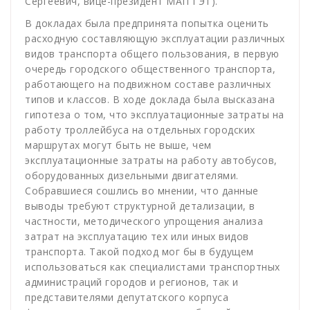
Сергеевич, вице-президент МАП ГЭТ).
В докладах была предпринята попытка оценить
расходную составляющую эксплуатации различных
видов транспорта общего пользования, в первую
очередь городского общественного транспорта,
работающего на подвижном составе различных
типов и классов. В ходе доклада была высказана
гипотеза о том, что эксплуатационные затраты на
работу троллейбуса на отдельных городских
маршрутах могут быть не выше, чем
эксплуатационные затраты на работу автобусов,
оборудованных дизельными двигателями.
Собравшиеся сошлись во мнении, что данные
выводы требуют структурной детализации, в
частности, методического упрощения анализа
затрат на эксплуатацию тех или иных видов
транспорта. Такой подход мог бы в будущем
использоваться как специалистами транспортных
администраций городов и регионов, так и
представителями депутатского корпуса