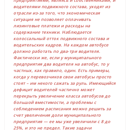
предприятиями, являясь и собственниками, и
водителями подвижного состава, уходят из
отрасли из-за того, что экономическая
ситуация не позволяет оплачивать
лизинговые платежи и расходы на
содержание техники. Наблюдается
колоссальный отток подвижного состава и
водительских кадров. На каждом автобусе
должно работать по два-три водителя.
Фактически же, если у муниципального
предприятия два водителя на автобус, то у
частных, как правило, один. Есть примеры,
когда у перевозчиков свои автобусы просто
стоят – им некого сажать за руль. Имеющийся
дефицит водителей частично может
перекрыть увеличение класса автобусов до
большой вместимости, а проблемы с
соблюдением расписания можно решить за
счет увеличения доли муниципального
предприятия — ее мы уже увеличили с 8 до
25%, и это не предел. Такие задачи