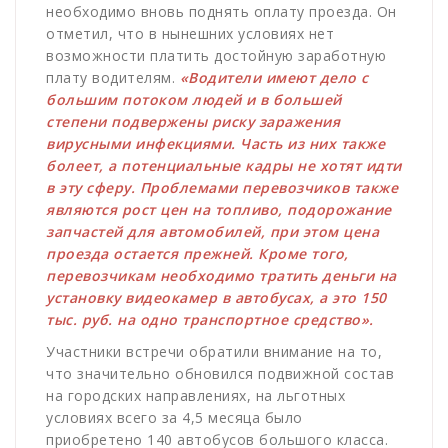
необходимо вновь поднять оплату проезда. Он
отметил, что в нынешних условиях нет
возможности платить достойную заработную
плату водителям.
«Водители имеют дело с
большим потоком людей и в большей
степени подвержены риску заражения
вирусными инфекциями. Часть из них также
болеет, а потенциальные кадры не хотят идти
в эту сферу. Проблемами перевозчиков также
являются рост цен на топливо, подорожание
запчастей для автомобилей, при этом цена
проезда остается прежней. Кроме того,
перевозчикам необходимо тратить деньги на
установку видеокамер в автобусах, а это 150
тыс. руб. на одно транспортное средство».
Участники встречи обратили внимание на то,
что значительно обновился подвижной состав
на городских направлениях, на льготных
условиях всего за 4,5 месяца было
приобретено 140 автобусов большого класса.