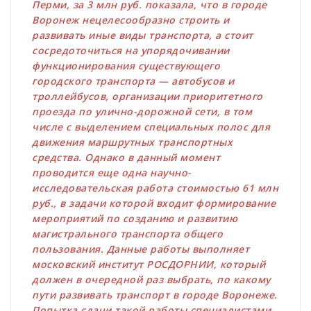
Перми, за 3 млн руб. показала, что в городе
Воронеж нецелесообразно строить и
развивать иные виды транспорта, а стоит
сосредоточиться на упорядочивании
функционирования существующего
городского транспорта — автобусов и
троллейбусов, организации приоритетного
проезда по улично-дорожной сети, в том
числе с выделением специальных полос для
движения маршрутных транспортных
средства. Однако в данный момент
проводится еще одна научно-
исследовательская работа стоимостью 61 млн
руб., в задачи которой входит формирование
мероприятий по созданию и развитию
магистрального транспорта общего
пользования. Данные работы выполняет
московский институт РОСДОРНИИ, который
должен в очередной раз выбрать, по какому
пути развивать транспорт в городе Воронеже.
Попытка сдачи такой работы специалистами