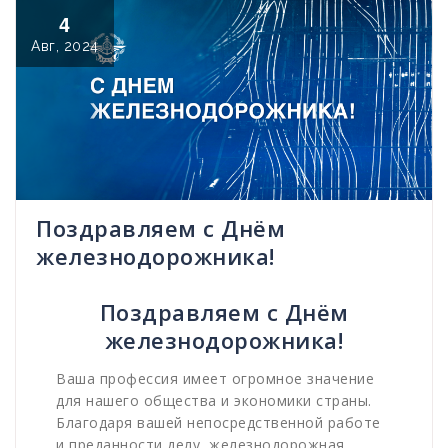
4
Авг, 2024
Поздравляем с Днём
железнодорожника!
Поздравляем с Днём
железнодорожника!
Ваша профессия имеет огромное значение
для нашего общества и экономики страны.
Благодаря вашей непосредственной работе
и преданности делу, железнодорожная