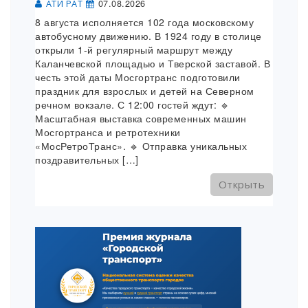
07.08.2026
АТИ РАТ
8 августа исполняется 102 года московскому
автобусному движению. В 1924 году в столице
открыли 1-й регулярный маршрут между
Каланчевской площадью и Тверской заставой. В
честь этой даты Мосгортранс подготовили
праздник для взрослых и детей на Северном
речном вокзале. С 12:00 гостей ждут: 🔹
Масштабная выставка современных машин
Мосгортранса и ретротехники
«МосРетроТранс». 🔹 Отправка уникальных
поздравительных […]
Открыть