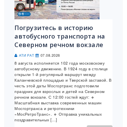
Погрузитесь в историю
автобусного транспорта на
Северном речном вокзале
07.08.2026
АТИ РАТ
8 августа исполняется 102 года московскому
автобусному движению. В 1924 году в столице
открыли 1-й регулярный маршрут между
Каланчевской площадью и Тверской заставой. В
честь этой даты Мосгортранс подготовили
праздник для взрослых и детей на Северном
речном вокзале. С 12:00 гостей ждут: 🔹
Масштабная выставка современных машин
Мосгортранса и ретротехники
«МосРетроТранс». 🔹 Отправка уникальных
поздравительных […]