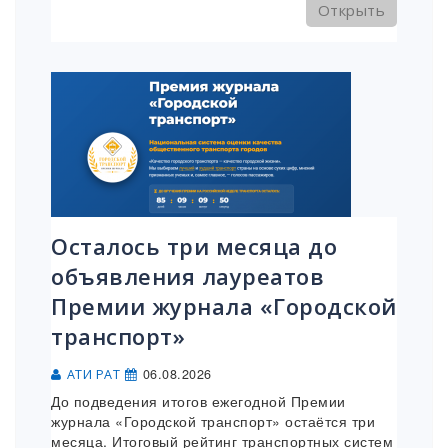
Открыть
Осталось три месяца до
объявления лауреатов
Премии журнала «Городской
транспорт»
06.08.2026
АТИ РАТ
До подведения итогов ежегодной Премии
журнала «Городской транспорт» остаётся три
месяца. Итоговый рейтинг транспортных систем