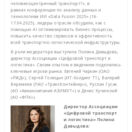
человекоцентричный транспорт?», в
рамках конференции по анализу данных и
технологиям ИИ «Data Fusion 2025» (16-
17.04.2025), лидеры отрасли обсудили, как с
помощью AI оптимизировать бизнес-процессы,
повысить качество сервисов и эффективность
всей транспортно-логистической инфраструктуры.
В роли модератора выступила Полина Давыдова,
директор Ассоциации «Цифровой транспорт и
логистика». Своим опытом и видением поделились
ключевые игроки рынка: Евгений Чаркин (ОАО
«РЖД»), Сергей Голицын (ИТ-Холдинг Т1), Валерий
Веремеев (ПАО «ТрансКонтейнер»), Руслан Гусак
(АО «Авиакомпания АЗИМУТ») и Денис Кучинский
(АО «ФПК»).
Директор Ассоциации
«Цифровой транспорт
и логистика» Полина
Давыдова: