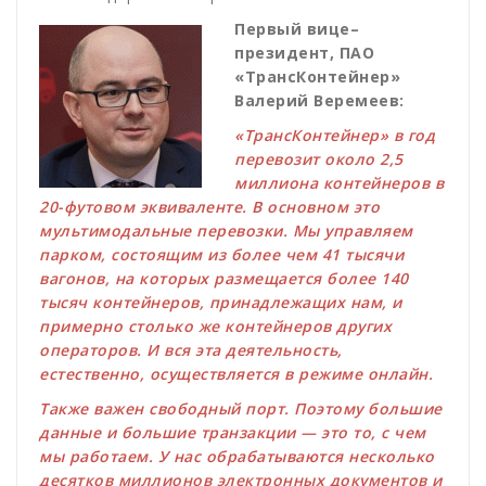
Первый вице–
президент, ПАО
«ТрансКонтейнер»
Валерий Веремеев:
«ТрансКонтейнер» в год
перевозит около 2,5
миллиона контейнеров в
20-футовом эквиваленте. В основном это
мультимодальные перевозки. Мы управляем
парком, состоящим из более чем 41 тысячи
вагонов, на которых размещается более 140
тысяч контейнеров, принадлежащих нам, и
примерно столько же контейнеров других
операторов. И вся эта деятельность,
естественно, осуществляется в режиме онлайн.
Также важен свободный порт. Поэтому большие
данные и большие транзакции — это то, с чем
мы работаем. У нас обрабатываются несколько
десятков миллионов электронных документов и