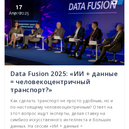
17
Апр, 2025
Data Fusion 2025: «ИИ + данные
= человекоцентричный
транспорт?»
Как сделать транспорт не просто удобным, но и
по-настоящему человекоцентричным? Ответ на
этот вопрос ищут эксперты, делая ставку на
симбиоз искусственного интеллекта и больших
данных. На сессии «ИИ + данные =