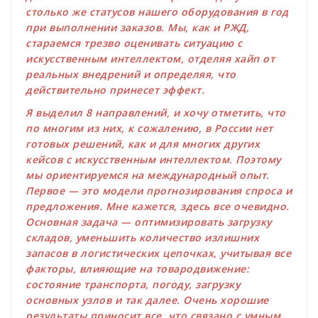
столько же статусов нашего оборудования в год
при выполнении заказов. Мы, как и РЖД,
стараемся трезво оценивать ситуацию с
искусственным интеллектом, отделяя хайп от
реальных внедрений и определяя, что
действительно принесет эффект.
Я выделил 8 направлений, и хочу отметить, что
по многим из них, к сожалению, в России нет
готовых решений, как и для многих других
кейсов с искусственным интеллектом. Поэтому
мы ориентируемся на международный опыт.
Первое — это модели прогнозирования спроса и
предложения. Мне кажется, здесь все очевидно.
Основная задача — оптимизировать загрузку
складов, уменьшить количество излишних
запасов в логистических цепочках, учитывая все
факторы, влияющие на товародвижение:
состояние транспорта, погоду, загрузку
основных узлов и так далее. Очень хорошие
результаты приносит все, что связано с умным