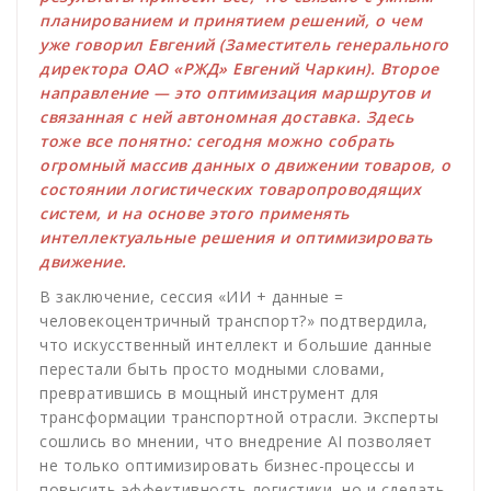
планированием и принятием решений, о чем
уже говорил Евгений (Заместитель генерального
директора ОАО «РЖД» Евгений Чаркин). Второе
направление — это оптимизация маршрутов и
связанная с ней автономная доставка. Здесь
тоже все понятно: сегодня можно собрать
огромный массив данных о движении товаров, о
состоянии логистических товаропроводящих
систем, и на основе этого применять
интеллектуальные решения и оптимизировать
движение.
В заключение, сессия «ИИ + данные =
человекоцентричный транспорт?» подтвердила,
что искусственный интеллект и большие данные
перестали быть просто модными словами,
превратившись в мощный инструмент для
трансформации транспортной отрасли. Эксперты
сошлись во мнении, что внедрение AI позволяет
не только оптимизировать бизнес-процессы и
повысить эффективность логистики, но и сделать