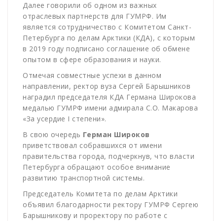
Далее говорили об одном из важных
отраслевых партнерств для ГУМРФ. Им
является сотрудничество с Комитетом Санкт-
Петербурга по делам Арктики (КДА), с которым
в 2019 году подписано соглашение об обмене
опытом в сфере образования и науки.
Отмечая совместные успехи в данном
направлении, ректор вуза Сергей Барышников
наградил председателя КДА Германа Широкова
медалью ГУМРФ имени адмирала С.О. Макарова
«За усердие I степени».
В свою очередь
Герман Широков
приветствовал собравшихся от имени
правительства города, подчеркнув, что власти
Петербурга обращают особое внимание
развитию транспортной системы.
Председатель Комитета по делам Арктики
объявил благодарности ректору ГУМРФ Сергею
Барышникову и проректору по работе с