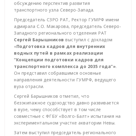
обсуждению перспектив развития
транспортного узла Северо-Запада.
Председатель СЗРО РАТ, Ректор ГУМРФ имени
адмирала С.О. Макарова, председатель Северо-
Западного регионального отделения РАТ
Сергей Барышников
выступил с докладом
«
Подготовка кадров для внутренних
водных путей в рамках реализации
“Концепции подготовки кадров для
транспортного комплекса до 2035 года”»
.
Он представил собравшимся основные
направления деятельности ГУМРФ, ведущего
вуза отрасли.
Сергей Барышников отметил, что
безэкипажное судоходство давно развивается
в вузе, чему способствует в том числе
совместные с ФГБУ «Волго-Балт» испытания на
экспериментальном участке акватории Невы.
Затем выступил председатель регионального