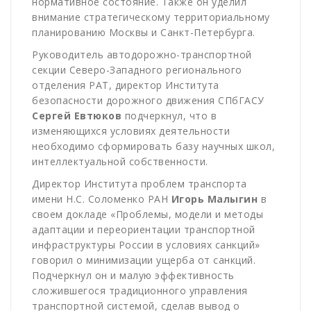
нормативное состояние. Также он уделил
внимание стратегическому территориальному
планированию Москвы и Санкт-Петербурга.
Руководитель автодорожно-транспортной
секции Северо-Западного регионального
отделения РАТ, директор Института
безопасности дорожного движения СПбГАСУ
Сергей Евтюков
подчеркнул, что в
изменяющихся условиях деятельности
необходимо сформировать базу научных школ,
интеллектуальной собственности.
Директор Института проблем транспорта
имени Н.С. Соломенко РАН
Игорь Малыгин
в
своем докладе «Проблемы, модели и методы
адаптации и переориентации транспортной
инфраструктуры России в условиях санкций»
говорил о минимизации ущерба от санкций.
Подчеркнул он и малую эффективность
сложившегося традиционного управления
транспортной системой, сделав вывод о