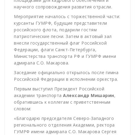
площадками для кадрового обеспечения и
научного сопровождения развития отрасли.
Мероприятие началось с торжественной части:
курсанты ГУМРФ, будущие представители
российского флота, подарили гостям
патриотические песни. Затем в актовый зал
внесли государственный флаг Российской
Федерации, флаги Санкт-Петербурга,
Министерства транспорта РФ и ГУМРФ имени
адмирала С.О. Макарова.
Заседание официально открылось после гимна
Российской Федерации в исполнении оркестра.
Первым выступил Президент Российской
академии транспорта
Александр Мишарин
,
обратившись к коллегам с приветственным
словом:
«Благодарю председателя Северо-Западного
регионального отделения Академии, ректора
ГУМРФ имени адмирала С.О. Макарова Сергея