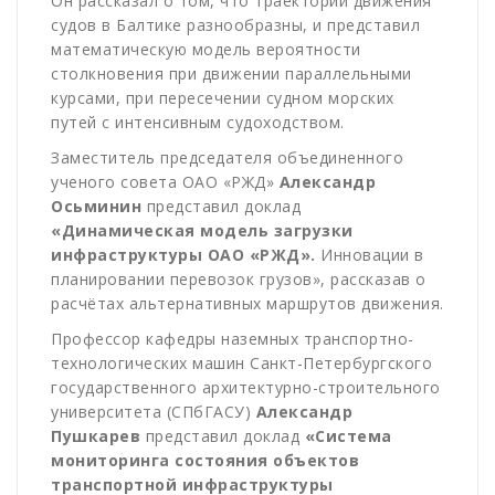
Он рассказал о том, что траектории движения
судов в Балтике разнообразны, и представил
математическую модель вероятности
столкновения при движении параллельными
курсами, при пересечении судном морских
путей с интенсивным судоходством.
Заместитель председателя объединенного
ученого совета ОАО «РЖД»
Александр
Осьминин
представил доклад
«Динамическая модель загрузки
инфраструктуры ОАО «РЖД».
Инновации в
планировании перевозок грузов», рассказав о
расчётах альтернативных маршрутов движения.
Профессор кафедры наземных транспортно-
технологических машин Санкт-Петербургского
государственного архитектурно-строительного
университета (СПбГАСУ)
Александр
Пушкарев
представил доклад
«Система
мониторинга состояния объектов
транспортной инфраструктуры