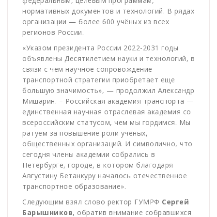
федеральным, целевым программам,
нормативных документов и технологий. В рядах
организации — более 600 учёных из всех
регионов России.
«Указом президента России 2022-2031 годы
объявлены Десятилетием науки и технологий, в
связи с чем научное сопровождение
транспортной стратегии приобретает еще
большую значимость», — продолжил Александр
Мишарин. – Российская академия транспорта —
единственная научная отраслевая академия со
всероссийским статусом, чем мы гордимся. Мы
ратуем за повышение роли учёных,
общественных организаций. И символично, что
сегодня члены академии собрались в
Петербурге, городе, в котором благодаря
Августину Бетанкуру началось отечественное
транспортное образование».
Следующим взял слово ректор ГУМРФ
Сергей
Барышников
, обратив внимание собравшихся