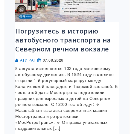
Погрузитесь в историю
автобусного транспорта на
Северном речном вокзале
07.08.2026
АТИ РАТ
8 августа исполняется 102 года московскому
автобусному движению. В 1924 году в столице
открыли 1-й регулярный маршрут между
Каланчевской площадью и Тверской заставой. В
честь этой даты Мосгортранс подготовили
праздник для взрослых и детей на Северном
речном вокзале. С 12:00 гостей ждут: 🔹
Масштабная выставка современных машин
Мосгортранса и ретротехники
«МосРетроТранс». 🔹 Отправка уникальных
поздравительных […]