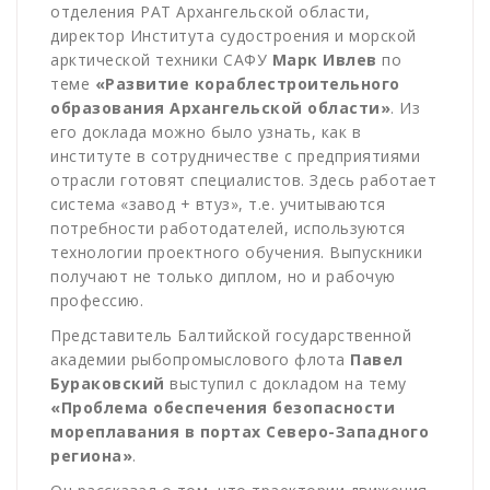
отделения РАТ Архангельской области,
директор Института судостроения и морской
арктической техники САФУ
Марк Ивлев
по
теме
«Развитие кораблестроительного
образования Архангельской области»
. Из
его доклада можно было узнать, как в
институте в сотрудничестве с предприятиями
отрасли готовят специалистов. Здесь работает
система «завод + втуз», т.е. учитываются
потребности работодателей, используются
технологии проектного обучения. Выпускники
получают не только диплом, но и рабочую
профессию.
Представитель Балтийской государственной
академии рыбопромыслового флота
Павел
Бураковский
выступил с докладом на тему
«Проблема обеспечения безопасности
мореплавания в портах Северо-Западного
региона»
.