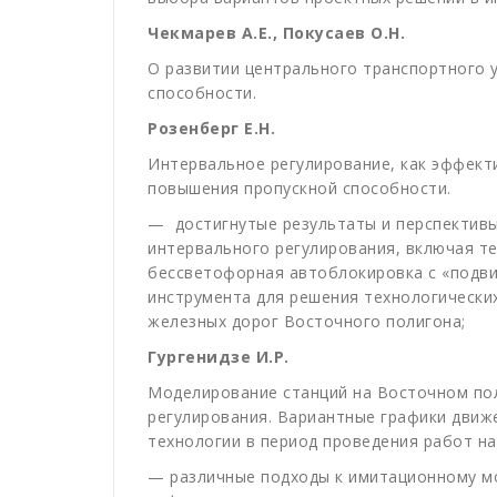
Чекмарев А.Е.,
Покусаев О.Н.
О развитии центрального транспортного у
способности.
Розенберг Е.Н.
Интервальное регулирование, как эффект
повышения пропускной способности.
— достигнутые результаты и перспектив
интервального регулирования, включая те
бессветофорная автоблокировка с «подви
инструмента для решения технологически
железных дорог Восточного полигона;
Гургенидзе И.Р.
Моделирование станций на Восточном пол
регулирования. Вариантные графики движ
технологии в период проведения работ н
— различные подходы к имитационному 