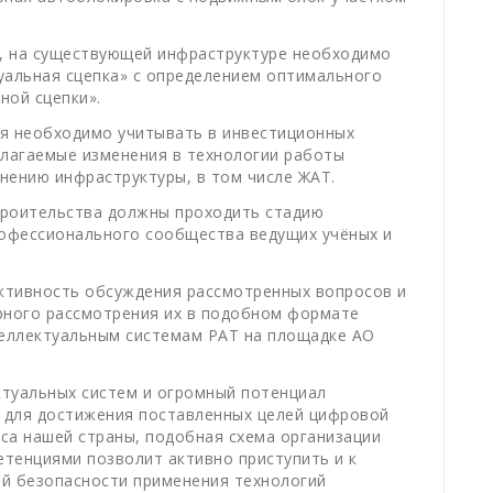
, на существующей инфраструктуре необходимо
уальная сцепка» с определением оптимального
ной сцепки».
я необходимо учитывать в инвестиционных
длагаемые изменения в технологии работы
енению инфраструктуры, в том числе ЖАТ.
троительства должны проходить стадию
рофессионального сообщества ведущих учёных и
уктивность обсуждения рассмотренных вопросов и
рного рассмотрения их в подобном формате
теллектуальным системам РАТ на площадке АО
туальных систем и огромный потенциал
а для достижения поставленных целей цифровой
са нашей страны, подобная схема организации
тенциями позволит активно приступить и к
й безопасности применения технологий