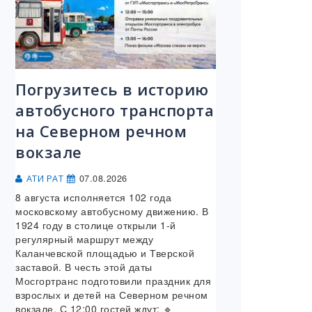
Погрузитесь в историю
автобусного транспорта
на Северном речном
вокзале
07.08.2026
АТИ РАТ
8 августа исполняется 102 года
московскому автобусному движению. В
1924 году в столице открыли 1-й
регулярный маршрут между
Каланчевской площадью и Тверской
заставой. В честь этой даты
Мосгортранс подготовили праздник для
взрослых и детей на Северном речном
вокзале. С 12:00 гостей ждут: 🔹