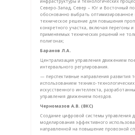
инфраструктуры и технологически
Северо-Запад, Север – Юг и Восточны
обоснованно выбрать оптимизированное 
техническое решение для повышения проп
конкретного участка, включая перегоны 
применяемых технических решений не толь
полигонах;
Баранов Л.А.
Централизация управления движением пое
интервального регулирования.
— перспективные направления развития т
использованием технико-технолог
искусственного интеллекта, разработанны
управления движением поездов.
Черномазов А.В. (ВКС)
Создание цифровой системы управления 
моделирования эффективного использова
направленной на повышение провозной сп