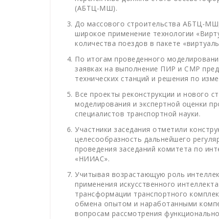
(АБТЦ-МШ).
До массового строительства АБТЦ-МШ
широкое применение технологии «Вирт
количества поездов в пакете «виртуаль
По итогам проведенного моделировани
заявках на выполнение ПИР и СМР пре
технических станций и решения по изм
Все проекты реконструкции и нового с
моделирования и экспертной оценки п
специалистов транспортной науки.
Участники заседания отметили констр
целесообразность дальнейшего регуля
проведения заседаний комитета по ин
«НИИАС».
Учитывая возрастающую роль интеллек
применения искусственного интеллект
трансформации транспортного комплек
обмена опытом и наработанными компе
вопросам рассмотрения функционально