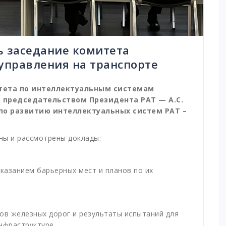
ь заседание комитета
управления на транспорте
тета
по интеллектуальным системам
 председательством Президента РАТ — А.С.
о развитию интеллектуальных систем РАТ –
ны и рассмотрены доклады:
казанием барьерных мест и планов по их
ов железных дорог и результаты испытаний для
 инфраструктуре.