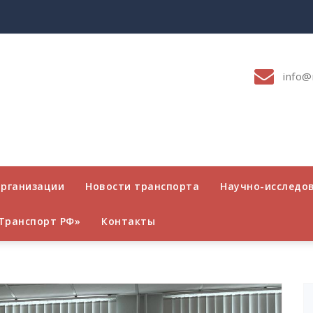
info@
организации
Новости транспорта
Научно-исследо
Транспорт РФ»
Контакты