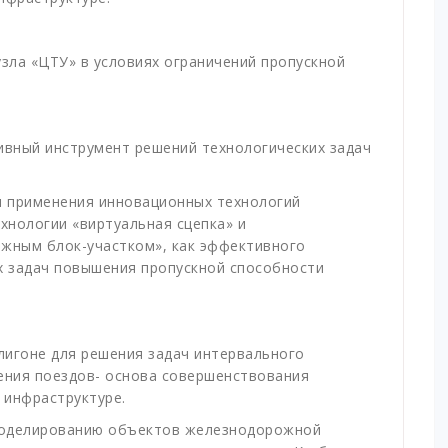
зла «ЦТУ» в условиях ограничений пропускной
ивный инструмент решений технологических задач
ы применения инновационных технологий
хнологии «виртуальная сцепка» и
жным блок-участком», как эффективного
х задач повышения пропускной способности
игоне для решения задач интервального
ения поездов- основа совершенствования
а инфраструктуре.
моделированию объектов железнодорожной