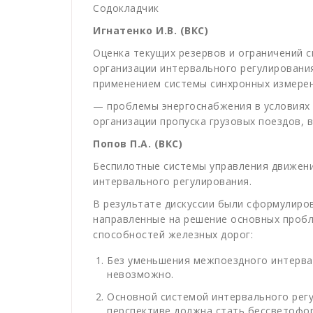
Содокладчик
Игнатенко И.В. (ВКС)
Оценка текущих резервов и ограничений 
организации интервального регулировани
применением системы синхронных измере
— проблемы энергоснабжения в условиях
организации пропуска грузовых поездов, 
Попов П.А.
(ВКС)
Беспилотные системы управления движени
интервального регулирования.
В результате дискуссии были сформулиро
направленные на решение основных проб
способностей железных дорог:
Без уменьшения межпоездного интерва
невозможно.
Основной системой интервального рег
перспективе должна стать бессветофо