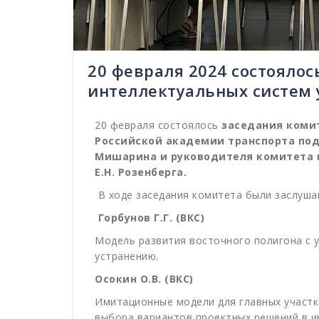
20 февраля 2024 состоялос
интеллектуальных систем 
20 февраля состоялось
заседания коми
Российской академии транспорта под
Мишарина и руководителя комитета п
Е.Н. Розенберга.
В ходе заседания комитета были заслуша
Горбунов Г.Г. (ВКС)
Модель развития восточного полигона с у
устранению.
Осокин О.В. (ВКС)
Имитационные модели для главных участк
выбора вариантов проектных решений в