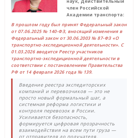
наук, Действительный
член Российской
Академии транспорта:
В прошлом году был принят Федеральный закон
от 07.06.2025 № 140-ФЗ, вносящий изменения в
Федеральный закон от 30.06.2003 № 87-ФЗ «О
транспортно-экспедиционной деятельности». С
01.03.2026 вводится Реестр участников
транспортно-экспедиционной деятельности в
соответствии с постановлением Правительства
РФ от 14 февраля 2026 года № 139.
Введение реестра экспедиторских
компаний и перевозчиков — это не
просто новый формальный шаг, а
системная реформа логистики и
контроля перевозок в России.
Усиливается безопасность,
формируется цифровая прозрачность
взаимодействия на всем пути груза —
от отправителя до получателя.