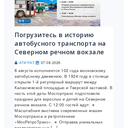
Погрузитесь в историю
автобусного транспорта на
Северном речном вокзале
07.08.2026
АТИ РАТ
8 августа исполняется 102 года московскому
автобусному движению. В 1924 году в столице
открыли 1-й регулярный маршрут между
Каланчевской площадью и Тверской заставой. В
честь этой даты Мосгортранс подготовили
праздник для взрослых и детей на Северном
речном вокзале. С 12:00 гостей ждут: 🔹
Масштабная выставка современных машин
Мосгортранса и ретротехники
«МосРетроТранс». 🔹 Отправка уникальных
поздравительных […]