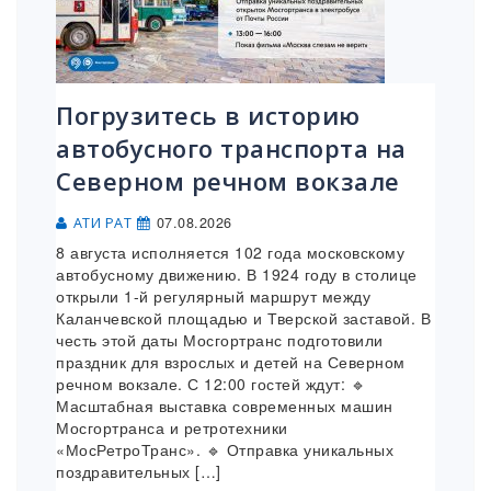
Погрузитесь в историю
автобусного транспорта на
Северном речном вокзале
07.08.2026
АТИ РАТ
8 августа исполняется 102 года московскому
автобусному движению. В 1924 году в столице
открыли 1-й регулярный маршрут между
Каланчевской площадью и Тверской заставой. В
честь этой даты Мосгортранс подготовили
праздник для взрослых и детей на Северном
речном вокзале. С 12:00 гостей ждут: 🔹
Масштабная выставка современных машин
Мосгортранса и ретротехники
«МосРетроТранс». 🔹 Отправка уникальных
поздравительных […]