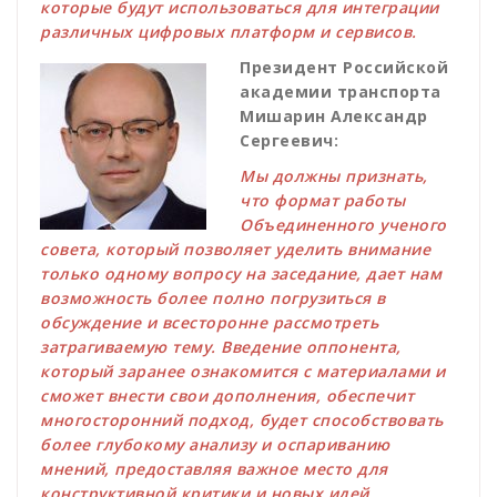
которые будут использоваться для интеграции
различных цифровых платформ и сервисов.
Президент Российской
академии транспорта
Мишарин Александр
Сергеевич:
Мы должны признать,
что формат работы
Объединенного ученого
совета, который позволяет уделить внимание
только одному вопросу на заседание, дает нам
возможность более полно погрузиться в
обсуждение и всесторонне рассмотреть
затрагиваемую тему. Введение оппонента,
который заранее ознакомится с материалами и
сможет внести свои дополнения, обеспечит
многосторонний подход, будет способствовать
более глубокому анализу и оспариванию
мнений, предоставляя важное место для
конструктивной критики и новых идей.