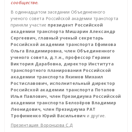
сообществе.
В одиннадцатом заседании Объединенного
ученого совета Российской академии транспорта
приняли участие
президент Российской
академии транспорта Мишарин Александр
Сергеевич
, главный ученый секретарь
Российской академии транспорта Ефимова
Ольга Владимировна, член Объединенного
ученого совета, д.т.н., профессор Герами
Виктория Дарабовна, директор Института
транспортного планирования Российской
академии транспорта Якимов Михаил
Ростиславович, исполнительный директор
Российской академии транспорта Потапов
Илья Павлович, член Президиума Российской
академии транспорта Белозёров Владимир
Леонидович, член Президиума РАТ
Трофименко Юрий Васильевич
и другие.
Презентация_Воронцова С.Д