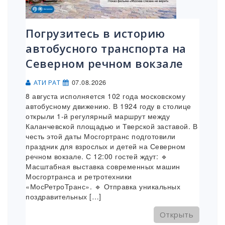
Погрузитесь в историю
автобусного транспорта на
Северном речном вокзале
07.08.2026
АТИ РАТ
8 августа исполняется 102 года московскому
автобусному движению. В 1924 году в столице
открыли 1-й регулярный маршрут между
Каланчевской площадью и Тверской заставой. В
честь этой даты Мосгортранс подготовили
праздник для взрослых и детей на Северном
речном вокзале. С 12:00 гостей ждут: 🔹
Масштабная выставка современных машин
Мосгортранса и ретротехники
«МосРетроТранс». 🔹 Отправка уникальных
поздравительных […]
Открыть