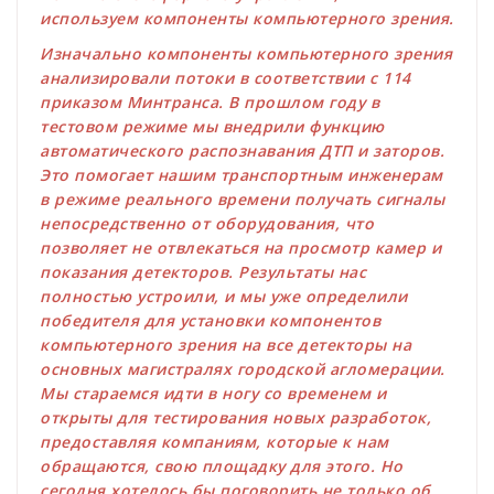
используем компоненты компьютерного зрения.
Изначально компоненты компьютерного зрения
анализировали потоки в соответствии с 114
приказом Минтранса. В прошлом году в
тестовом режиме мы внедрили функцию
автоматического распознавания ДТП и заторов.
Это помогает нашим транспортным инженерам
в режиме реального времени получать сигналы
непосредственно от оборудования, что
позволяет не отвлекаться на просмотр камер и
показания детекторов. Результаты нас
полностью устроили, и мы уже определили
победителя для
установки компонентов
компьютерного зрения на все детекторы на
основных магистралях городской агломерации.
Мы стараемся идти в ногу со временем и
открыты для тестирования новых разработок,
предоставляя компаниям, которые к нам
обращаются, свою площадку для этого. Но
сегодня хотелось бы поговорить не только об