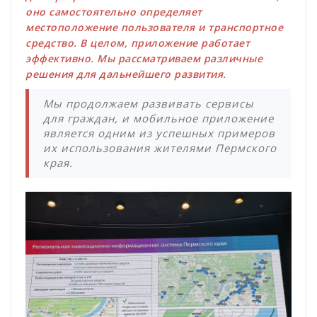
оно самостоятельно определяет
местоположение пользователя и транспортное
средство. В целом, приложение работает
эффективно. Мы рассматриваем различные
решения для дальнейшего развития.
Мы продолжаем развивать сервисы
для граждан, и мобильное приложение
является одним из успешных примеров
их использования жителями Пермского
края.