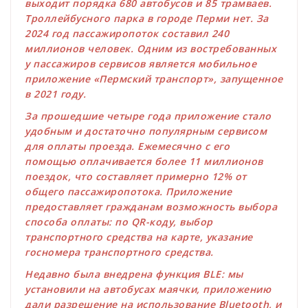
выходит порядка 680 автобусов и 85 трамваев.
Троллейбусного парка в городе Перми нет. За
2024 год пассажиропоток составил 240
миллионов человек. Одним из востребованных
у пассажиров сервисов является мобильное
приложение «Пермский транспорт», запущенное
в 2021 году.
За прошедшие четыре года приложение стало
удобным и достаточно популярным сервисом
для оплаты проезда. Ежемесячно с его
помощью оплачивается более 11 миллионов
поездок, что составляет примерно 12% от
общего пассажиропотока. Приложение
предоставляет гражданам возможность выбора
способа оплаты: по QR-коду, выбор
транспортного средства на карте, указание
госномера транспортного средства.
Недавно была внедрена функция BLE: мы
установили на автобусах маячки, приложению
дали разрешение на использование Bluetooth, и