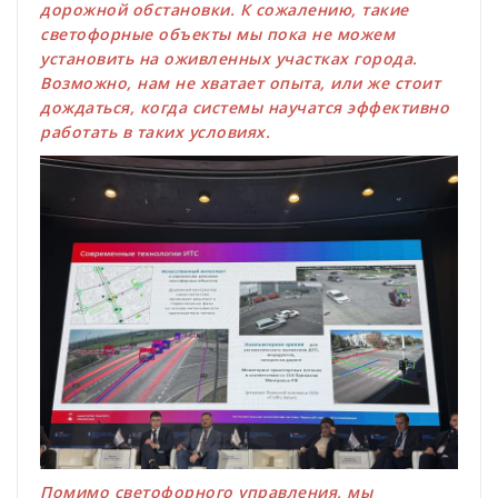
дорожной обстановки. К сожалению, такие
светофорные объекты мы пока не можем
установить на оживленных участках города.
Возможно, нам не хватает опыта, или же стоит
дождаться, когда системы научатся эффективно
работать в таких условиях.
Помимо светофорного управления, мы