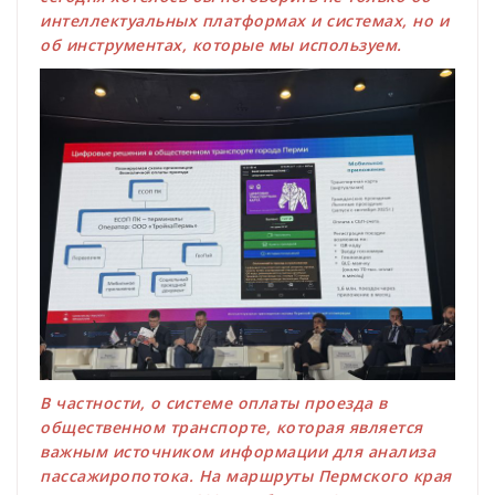
интеллектуальных платформах и системах, но и
об инструментах, которые мы используем.
В частности, о системе оплаты проезда в
общественном транспорте, которая является
важным источником информации для анализа
пассажиропотока. На маршруты Пермского края