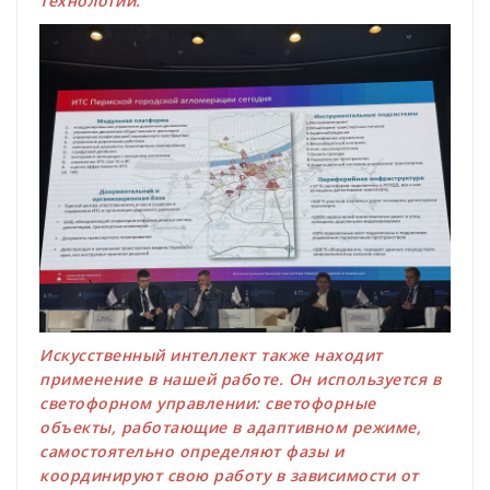
технологий.
Искусственный интеллект также находит
применение в нашей работе. Он используется в
светофорном управлении: светофорные
объекты, работающие в адаптивном режиме,
самостоятельно определяют фазы и
координируют свою работу в зависимости от