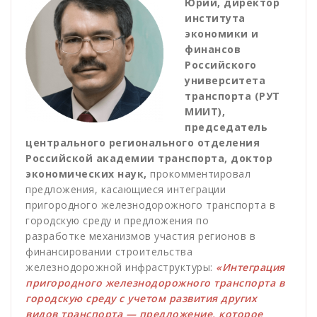
Юрий, директор
института
экономики и
финансов
Российского
университета
транспорта (РУТ
МИИТ),
председатель
центрального регионального отделения
Российской академии транспорта, доктор
экономических наук,
прокомментировал
предложения, касающиеся интеграции
пригородного железнодорожного транспорта в
городскую среду и предложения по
разработке механизмов участия регионов в
финансировании строительства
железнодорожной инфраструктуры:
«Интеграция
пригородного железнодорожного транспорта в
городскую среду с учетом развития других
видов транспорта — предложение, которое