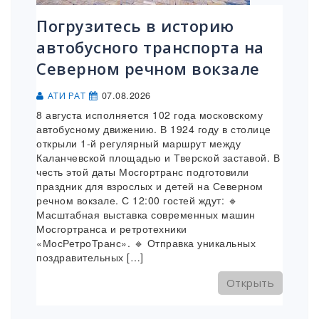
Погрузитесь в историю
автобусного транспорта на
Северном речном вокзале
07.08.2026
АТИ РАТ
8 августа исполняется 102 года московскому
автобусному движению. В 1924 году в столице
открыли 1-й регулярный маршрут между
Каланчевской площадью и Тверской заставой. В
честь этой даты Мосгортранс подготовили
праздник для взрослых и детей на Северном
речном вокзале. С 12:00 гостей ждут: 🔹
Масштабная выставка современных машин
Мосгортранса и ретротехники
«МосРетроТранс». 🔹 Отправка уникальных
поздравительных […]
Открыть