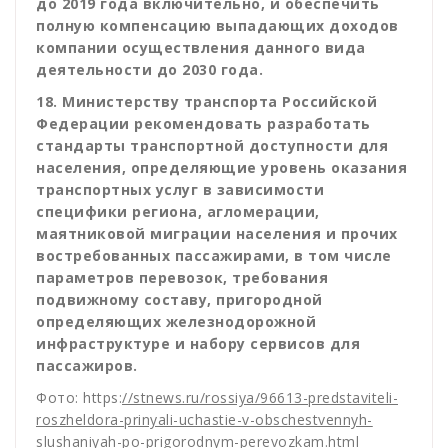
до 2019 года включительно, и обеспечить
полную компенсацию выпадающих доходов
компании осуществления данного вида
деятельности до 2030 года.
18. Министерству транспорта Российской
Федерации рекомендовать разработать
стандарты транспортной доступности для
населения, определяющие уровень оказания
транспортных услуг в зависимости
специфики региона, агломерации,
маятниковой миграции населения и прочих
востребованных пассажирами, в том числе
параметров перевозок, требования
подвижному составу, пригородной
определяющих железнодорожной
инфраструктуре и набору сервисов для
пассажиров.
Фото: https:
//stnews.ru/rossiya/
96613-predstaviteli-
roszheldora-prinyali-uchastie-v-obschestvennyh-
slushaniyah-po-prigorodnym-perevozkam.html