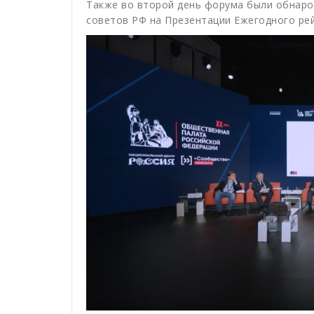
Также во второй день форума были обнар
советов РФ на Презентации Ежегодного ре