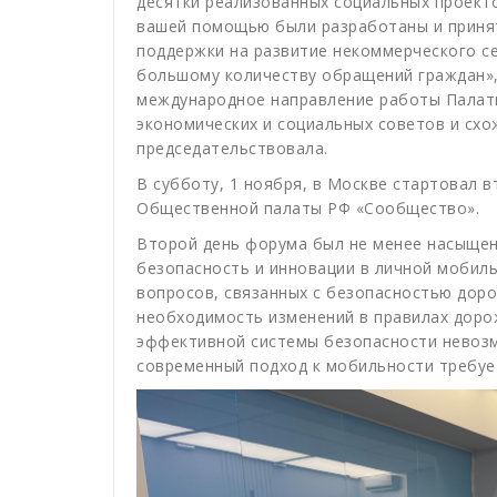
десятки реализованных социальных проекто
вашей помощью были разработаны и приня
поддержки на развитие некоммерческого се
большому количеству обращений граждан»,
международное направление работы Палат
экономических и социальных советов и схо
председательствовала.
В субботу, 1 ноября, в Москве стартовал 
Общественной палаты РФ «Сообщество».
Второй день форума был не менее насыщен
безопасность и инновации в личной мобиль
вопросов, связанных с безопасностью дор
необходимость изменений в правилах доро
эффективной системы безопасности невозм
современный подход к мобильности требуе