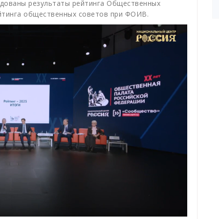
одованы результаты рейтинга Общественных
йтинга общественных советов при ФОИВ.