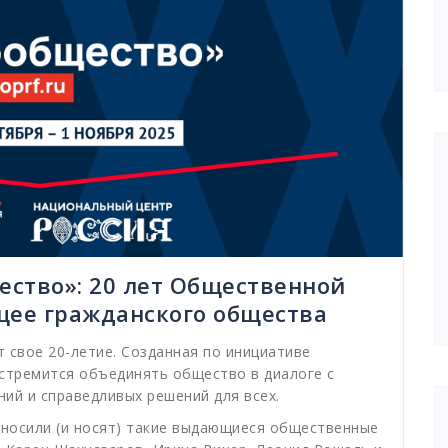
ство»: 20 лет Общественной
ущее гражданского общества
 свое 20-летие. Созданная по инициативе
 стремится объединять общество в диалоге с
ий и справедливых решений для всех.
 носили (и носят) такие выдающиеся общественные