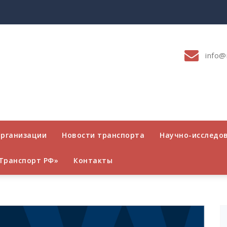
info@
организации
Новости транспорта
Научно-исследо
Транспорт РФ»
Контакты