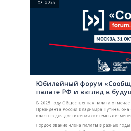
Ноя, 2025
Юбилейный форум «Сообще
палате РФ и взгляд в буд
В 2025 году Общественная палата отмечает
Президента России Владимира Путина, она
властью для достижения системных изменен
Гордое звание члена палаты в разные годы