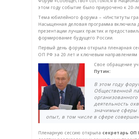
Форум «Сообщество» состоялся в Националь
этом году событие было приурочено к 20-
Тема юбилейного форума – «Институты граж
Насыщенная деловая программа включила ди
презентации лучших практик и предоставил
формирование будущего России.
Первый день форума открыла пленарная се
ОП РФ за 20 лет и ключевым направлениям 
Свое обращение уч
Путин:
В этом году фор
Общественной па
организованного 
деятельность ох
значимые сферы 
опыт, в том числе в сфере соверше
Пленарную сессию открыла
секретарь ОП