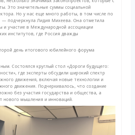
в, несколько значимых законопроектов, которые с
ты. Это значительные суммы социальной
ктора. Но у нас еще много работы, в том числе по
 — подчеркнула Лидия Михеева. Она отметила
ы и участие в Международной ассоциации
жих институтов, где Россия дважды
второй день итогового юбилейного форума
ным. Состоялся круглый стол «Дороги будущего:
ности», где эксперты обсудили широкий спектр
ожного движения, включая новые технологии и
жного движения. Подчеркивалось, что создание
ожно без участия государства и общества, а
т нового мышления и инноваций.