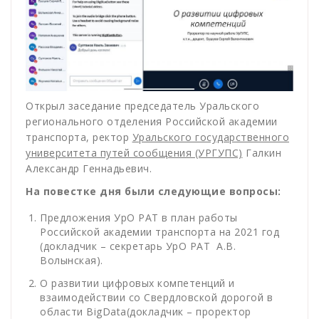
Открыл заседание председатель Уральского
регионального отделения Российской академии
транспорта, ректор
Уральского государственного
университета путей сообщения (УРГУПС)
Галкин
Александр Геннадьевич.
На повестке дня были следующие вопросы:
Предложения УрО РАТ в план работы
Российской академии транспорта на 2021 год
(докладчик – секретарь УрО РАТ А.В.
Волынская).
О развитии цифровых компетенций и
взаимодействии со Свердловской дорогой в
области BigData(докладчик – проректор