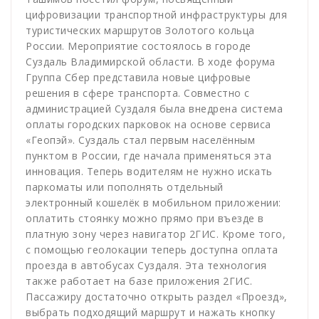
цифровизации транспортной инфраструктуры для
туристических маршрутов Золотого кольца
России. Мероприятие состоялось в городе
Суздаль Владимирской области. В ходе форума
Группа Сбер представила новые цифровые
решения в сфере транспорта. Совместно с
администрацией Суздаля была внедрена система
оплаты городских парковок на основе сервиса
«Геопэй». Суздаль стал первым населённым
пунктом в России, где начала применяться эта
инновация. Теперь водителям не нужно искать
паркоматы или пополнять отдельный
электронный кошелёк в мобильном приложении:
оплатить стоянку можно прямо при въезде в
платную зону через навигатор 2ГИС. Кроме того,
с помощью геолокации теперь доступна оплата
проезда в автобусах Суздаля. Эта технология
также работает на базе приложения 2ГИС.
Пассажиру достаточно открыть раздел «Проезд»,
выбрать подходящий маршрут и нажать кнопку