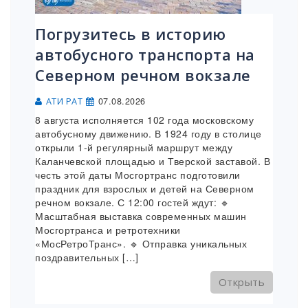
Погрузитесь в историю
автобусного транспорта на
Северном речном вокзале
07.08.2026
АТИ РАТ
8 августа исполняется 102 года московскому
автобусному движению. В 1924 году в столице
открыли 1-й регулярный маршрут между
Каланчевской площадью и Тверской заставой. В
честь этой даты Мосгортранс подготовили
праздник для взрослых и детей на Северном
речном вокзале. С 12:00 гостей ждут: 🔹
Масштабная выставка современных машин
Мосгортранса и ретротехники
«МосРетроТранс». 🔹 Отправка уникальных
поздравительных […]
Открыть